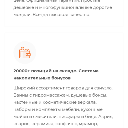
цене. Официальная гарантия. Простые
дешевые и многофункциональные дорогие
модели. Всегда высокое качество.
20000+ позиций на складе. Система
накопительных бонусов
Широкий ассортимент товаров для санузла.
Ванны с гидромассажем, душевые боксы,
настенные и косметические зеркала,
наборы и комплекты мебели, кухонные
мойки и смесители, писсуары и биде. Акрил,
кварил, керамика, санфаянс, мрамор,