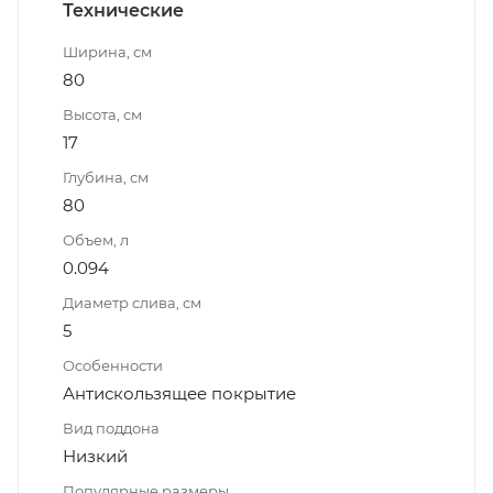
Технические
Ширина, см
80
Высота, см
17
Глубина, см
80
Объем, л
0.094
Диаметр слива, см
5
Особенности
Антискользящее покрытие
Вид поддона
Низкий
Популярные размеры