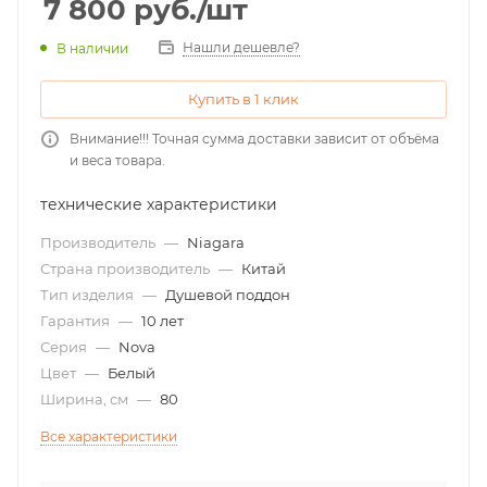
7 800
руб.
/шт
Нашли дешевле?
В наличии
Купить в 1 клик
Внимание!!! Точная сумма доставки зависит от объёма
и веса товара.
технические характеристики
Производитель
—
Niagara
Страна производитель
—
Китай
Тип изделия
—
Душевой поддон
Гарантия
—
10 лет
Серия
—
Nova
Цвет
—
Белый
Ширина, см
—
80
Все характеристики