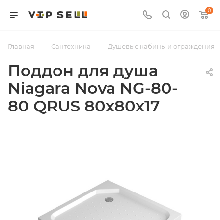
0
—
—
Главная
Сантехника
Душевые кабины и ограждения
Поддон для душа
Niagara Nova NG-80-
80 QRUS 80х80х17