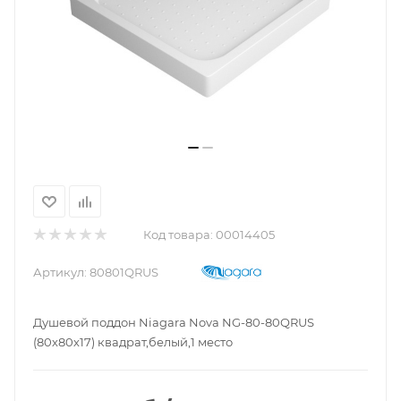
Код товара:
00014405
Артикул:
80801QRUS
Душевой поддон Niagara Nova NG-80-80QRUS
(80х80х17) квадрат,белый,1 место