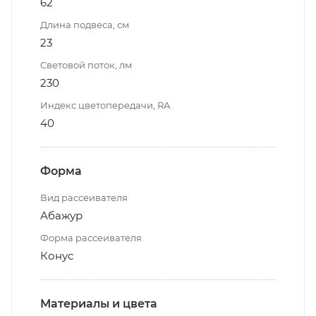
62
Длина подвеса, см
23
Световой поток, лм
230
Индекс цветопередачи, RA
40
Форма
Вид рассеивателя
Абажур
Форма рассеивателя
Конус
Материалы и цвета