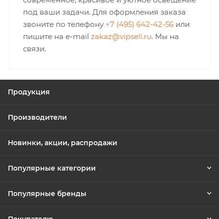
под ваши задачи. Для оформления заказа
звоните по телефону
+7 (495) 642-42-56
или
пишите на e-mail
zakaz@vipsell.ru
. Мы на
связи.
Продукция
Производители
Новинки, акции, распродажи
Популярные категории
Популярные бренды