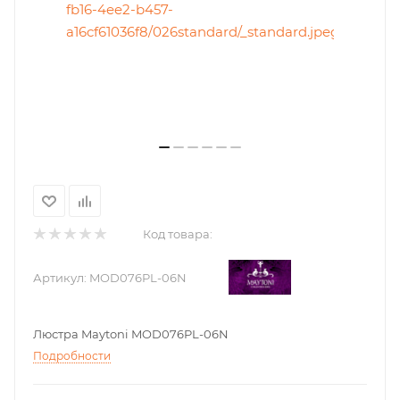
Код товара:
Артикул:
MOD076PL-06N
Люстра Maytoni MOD076PL-06N
Подробности