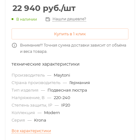
22 940
руб.
/шт
Нашли дешевле?
В наличии
Купить в 1 клик
Внимание!!! Точная сумма доставки зависит от объёма
и веса товара.
технические характеристики
Производитель
—
Maytoni
Страна производитель
—
Германия
Тип изделия
—
Подвесная люстра
Напряжение, В
—
220-240
Степень защиты, IP
—
IP20
Коллекция
—
Modern
Серия
—
Krona
Все характеристики