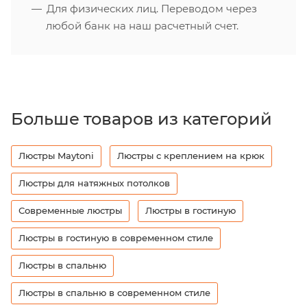
Для физических лиц. Переводом через
любой банк на наш расчетный счет.
Больше товаров из категорий
Люстры Maytoni
Люстры с креплением на крюк
Люстры для натяжных потолков
Современные люстры
Люстры в гостиную
Люстры в гостиную в современном стиле
Люстры в спальню
Люстры в спальню в современном стиле