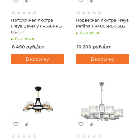
Потолочная люстра
Подвесная люстра Freya
Freya Beverly FR5661-PL-
Perlina FR4005PL-06B2
03-CH
В наличии
В наличии
8 490
руб.
/шт
10 200
руб.
/шт
В корзину
В корзину