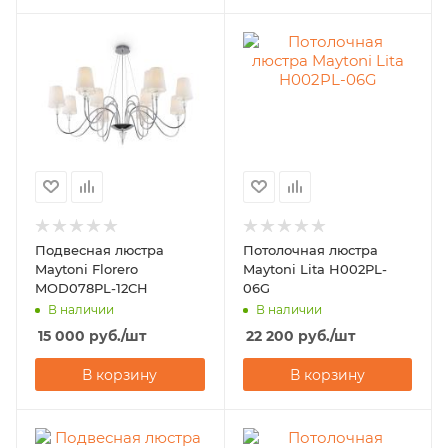
Подвесная люстра
Потолочная люстра
Maytoni Florero
Maytoni Lita H002PL-
MOD078PL-12CH
06G
В наличии
В наличии
15 000
руб.
/шт
22 200
руб.
/шт
В корзину
В корзину