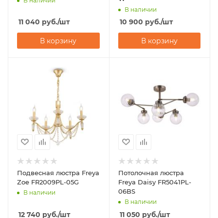
В наличии
В наличии
11 040
руб.
/шт
10 900
руб.
/шт
В корзину
В корзину
Подвесная люстра Freya
Потолочная люстра
Zoe FR2009PL-05G
Freya Daisy FR5041PL-
06BS
В наличии
В наличии
12 740
руб.
/шт
11 050
руб.
/шт