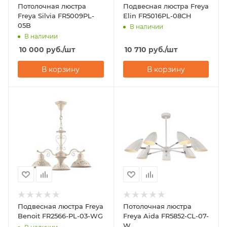
Потолочная люстра
Подвесная люстра Freya
Freya Silvia FR5009PL-
Elin FR5016PL-08CH
05B
В наличии
В наличии
10 000
руб.
/шт
10 710
руб.
/шт
В корзину
В корзину
Подвесная люстра Freya
Потолочная люстра
Benoit FR2566-PL-03-WG
Freya Aida FR5852-CL-07-
W