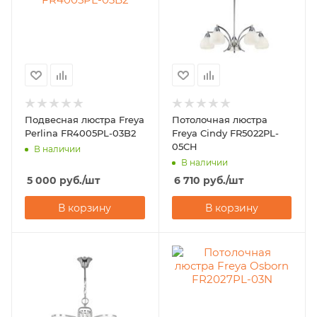
Подвесная люстра Freya
Потолочная люстра
Perlina FR4005PL-03B2
Freya Cindy FR5022PL-
05CH
В наличии
В наличии
5 000
руб.
/шт
6 710
руб.
/шт
В корзину
В корзину