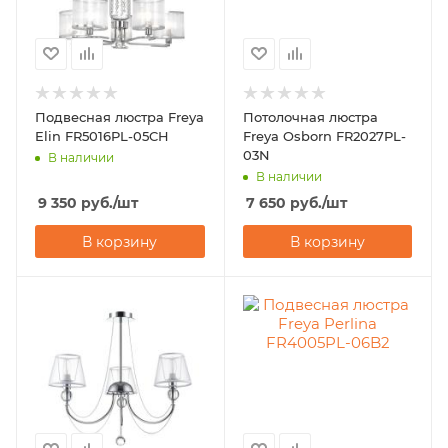
Подвесная люстра Freya
Потолочная люстра
Elin FR5016PL-05CH
Freya Osborn FR2027PL-
03N
В наличии
В наличии
9 350
руб.
/шт
7 650
руб.
/шт
В корзину
В корзину