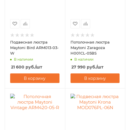
Подвесная люстра
Потолочная люстра
Maytoni Bird ARM013-03-
Maytoni Zaragoza
W
H001CL-05BS
В наличии
В наличии
21 600
руб.
/шт
27 990
руб.
/шт
В корзину
В корзину