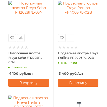
Потолочная люстра
Подвесная люстра Freya
Freya Soho FR2028PL-
Perlina FR4005PL-02B
03N
В наличии
В наличии
4 100
руб.
/шт
3 400
руб.
/шт
В корзину
В корзину