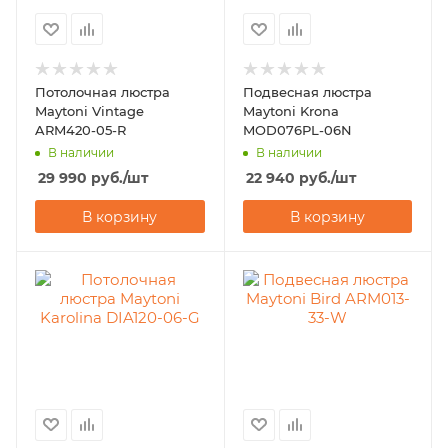
Потолочная люстра
Подвесная люстра
Maytoni Vintage
Maytoni Krona
ARM420-05-R
MOD076PL-06N
В наличии
В наличии
29 990
руб.
/шт
22 940
руб.
/шт
В корзину
В корзину