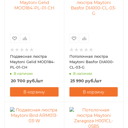
Подвесная люстра
Потолочная люстра
Maytoni Gelid MOD184-
Maytoni Basfor DIA100-
PL-01-CH
CL-03-G
В наличии
В наличии
20 700
руб.
/шт
25 990
руб.
/шт
В корзину
В корзину