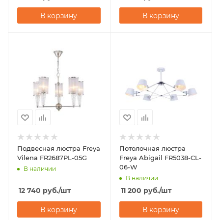
В корзину
В корзину
Подвесная люстра Freya
Потолочная люстра
Vilena FR2687PL-05G
Freya Abigail FR5038-CL-
06-W
В наличии
В наличии
12 740
руб.
/шт
11 200
руб.
/шт
В корзину
В корзину