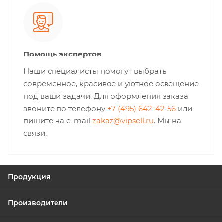
Помощь экспертов
Наши специалисты помогут выбрать
современное, красивое и уютное освещение
под ваши задачи. Для оформления заказа
звоните по телефону
+7 (495) 642-42-56
или
пишите на e-mail
zakaz@vipsell.ru
. Мы на
связи.
Продукция
Производители