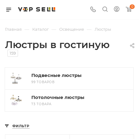
0
—
—
—
Главная
Каталог
Освещение
Люстры
Люстры в гостиную
159
Подвесные люстры
99 ТОВАРОВ
Потолочные люстры
73 ТОВАРА
ФИЛЬТР