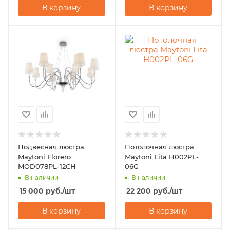
В корзину
В корзину
Подвесная люстра
Потолочная люстра
Maytoni Florero
Maytoni Lita H002PL-
MOD078PL-12CH
06G
В наличии
В наличии
15 000
руб.
/шт
22 200
руб.
/шт
В корзину
В корзину