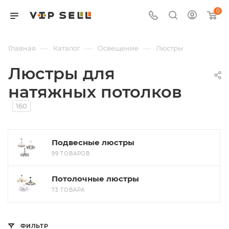
0
—
—
—
Главная
Каталог
Освещение
Люстры
Люстры для
натяжных потолков
160
Подвесные люстры
99 ТОВАРОВ
Потолочные люстры
73 ТОВАРА
ФИЛЬТР