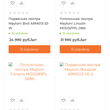
Подвесная люстра
Потолочная люстра
Maytoni Bird ARM013-33-
Maytoni Lincoln
W
MOD527PL-06N
В наличии
В наличии
24 990
руб.
/шт
31 990
руб.
/шт
В корзину
В корзину