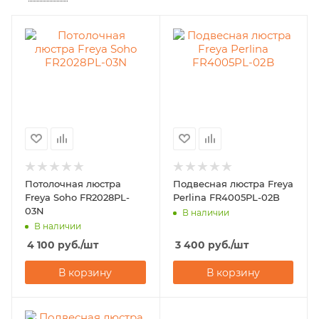
Потолочная люстра
Подвесная люстра Freya
Freya Soho FR2028PL-
Perlina FR4005PL-02B
03N
В наличии
В наличии
4 100
руб.
/шт
3 400
руб.
/шт
В корзину
В корзину