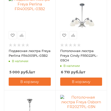
Подвесная люстра Freya
Потолочная люстра
Perlina FR4005PL-03B2
Freya Cindy FR5022PL-
05CH
В наличии
В наличии
5 000
руб.
/шт
6 710
руб.
/шт
В корзину
В корзину