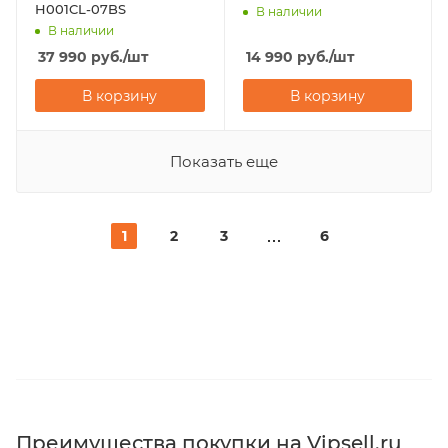
H001CL-07BS
В наличии
В наличии
37 990
руб.
/шт
14 990
руб.
/шт
В корзину
В корзину
Показать еще
1
2
3
6
Преимущества покупки на Vipsell.ru