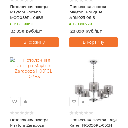
Потолочная люстра
Подвесная люстра
Maytoni Fortano
Maytoni Bouquet
MOD089PL-06BS
ARM023-06-S
В наличии
В наличии
33 990
руб.
/шт
28 890
руб.
/шт
В корзину
В корзину
Потолочная люстра
Подвесная люстра Freya
Maytoni Zaragoza
Karen FR5096PL-05CH