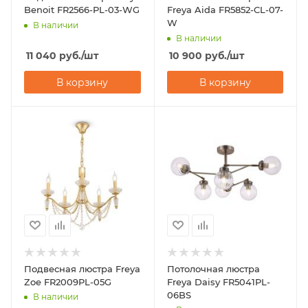
Benoit FR2566-PL-03-WG
Freya Aida FR5852-CL-07-
W
В наличии
В наличии
11 040
руб.
/шт
10 900
руб.
/шт
В корзину
В корзину
Подвесная люстра Freya
Потолочная люстра
Zoe FR2009PL-05G
Freya Daisy FR5041PL-
06BS
В наличии