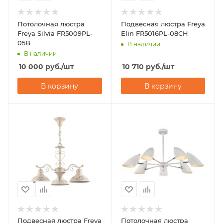
Потолочная люстра
Подвесная люстра Freya
Freya Silvia FR5009PL-
Elin FR5016PL-08CH
05B
В наличии
В наличии
10 000
руб.
/шт
10 710
руб.
/шт
В корзину
В корзину
Подвесная люстра Freya
Потолочная люстра