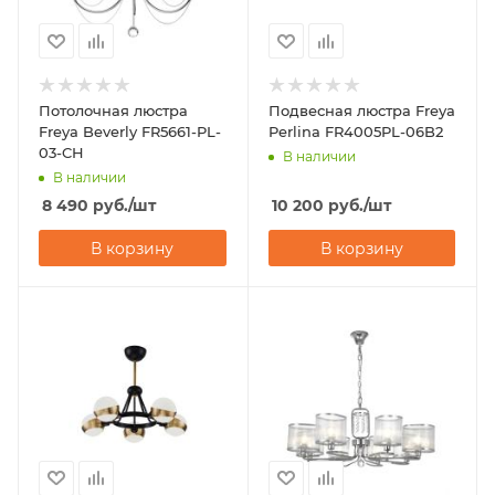
Потолочная люстра
Подвесная люстра Freya
Freya Beverly FR5661-PL-
Perlina FR4005PL-06B2
03-CH
В наличии
В наличии
8 490
руб.
/шт
10 200
руб.
/шт
В корзину
В корзину