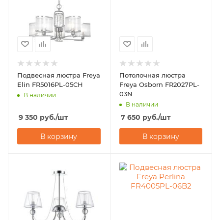
Подвесная люстра Freya
Потолочная люстра
Elin FR5016PL-05CH
Freya Osborn FR2027PL-
03N
В наличии
В наличии
9 350
руб.
/шт
7 650
руб.
/шт
В корзину
В корзину