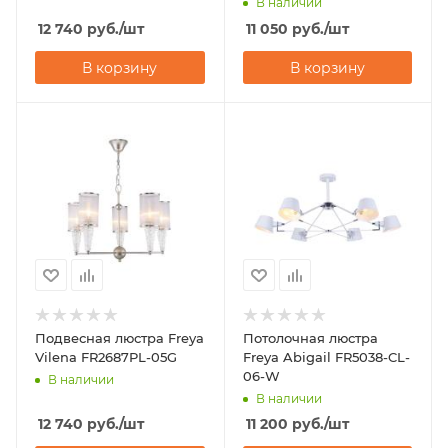
В наличии
12 740
руб.
/шт
11 050
руб.
/шт
В корзину
В корзину
Подвесная люстра Freya
Потолочная люстра
Vilena FR2687PL-05G
Freya Abigail FR5038-CL-
06-W
В наличии
В наличии
12 740
руб.
/шт
11 200
руб.
/шт