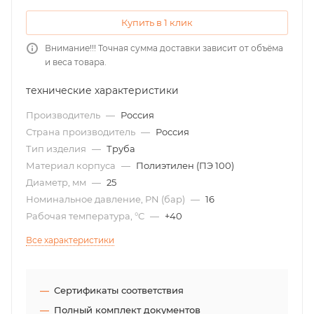
Купить в 1 клик
Внимание!!! Точная сумма доставки зависит от объёма
и веса товара.
технические характеристики
Производитель
—
Россия
Страна производитель
—
Россия
Тип изделия
—
Труба
Материал корпуса
—
Полиэтилен (ПЭ 100)
Диаметр, мм
—
25
Номинальное давление, PN (бар)
—
16
Рабочая температура, °С
—
+40
Все характеристики
Сертификаты соответствия
Полный комплект документов