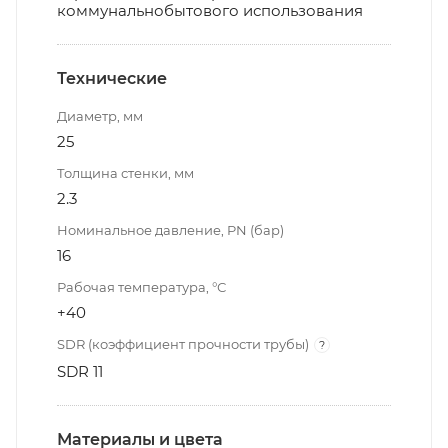
коммунальнобытового использования
Технические
Диаметр, мм
25
Толщина стенки, мм
2.3
Номинальное давление, PN (бар)
16
Рабочая температура, °С
+40
SDR (коэффициент прочности трубы)
?
SDR 11
Материалы и цвета