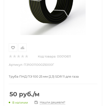
Код товара:
00010611
Артикул:
ПЭ1001100025000Г
Труба ПНД ПЭ 100 25 мм (2,3) SDR 11 для газа
50
руб.
/м
Нашли дешевле?
В наличии