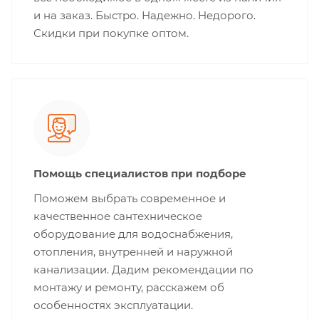
и на заказ. Быстро. Надежно. Недорого.
Скидки при покупке оптом.
Помощь специалистов при подборе
Поможем выбрать современное и
качественное сантехническое
оборудование для водоснабжения,
отопления, внутренней и наружной
канализации. Дадим рекомендации по
монтажу и ремонту, расскажем об
особенностях эксплуатации.