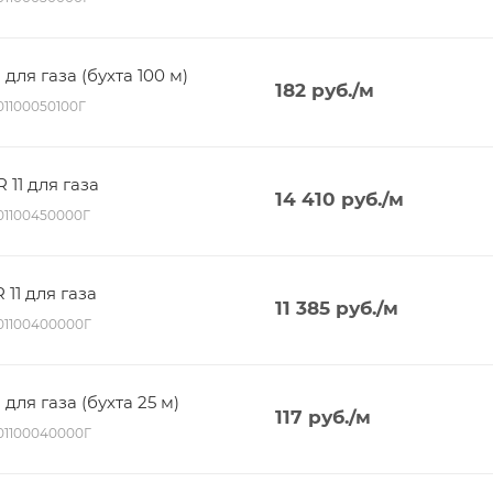
 для газа (бухта 100 м)
182
руб.
/м
01100050100Г
 11 для газа
14 410
руб.
/м
001100450000Г
 11 для газа
11 385
руб.
/м
001100400000Г
 для газа (бухта 25 м)
117
руб.
/м
001100040000Г