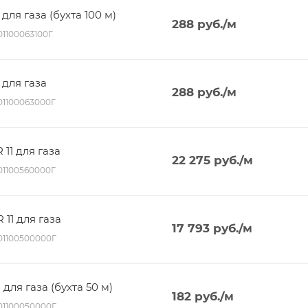
для газа (бухта 100 м)
288
руб.
/м
01100063100Г
 для газа
288
руб.
/м
001100063000Г
 11 для газа
22 275
руб.
/м
001100560000Г
 11 для газа
17 793
руб.
/м
001100500000Г
 для газа (бухта 50 м)
182
руб.
/м
001100050000Г