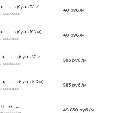
ля газа (бухта 50 м)
40
руб.
/м
001100020000Г
ля газа (бухта 100 м)
40
руб.
/м
01100020100Г
 для газа (бухта 50 м)
583
руб.
/м
001100090000Г
 для газа (бухта 100 м)
583
руб.
/м
01100090100Г
 11 для газа
45 650
руб.
/м