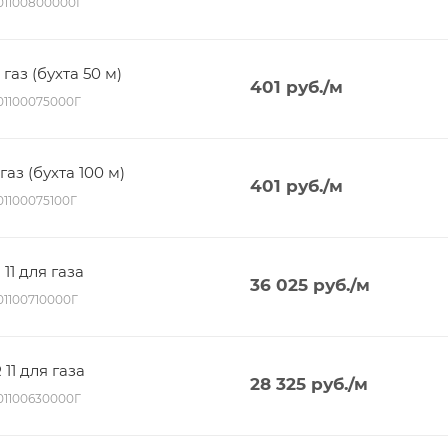
001100800000Г
газ (бухта 50 м)
401
руб.
/м
001100075000Г
газ (бухта 100 м)
401
руб.
/м
01100075100Г
11 для газа
36 025
руб.
/м
01100710000Г
11 для газа
28 325
руб.
/м
001100630000Г