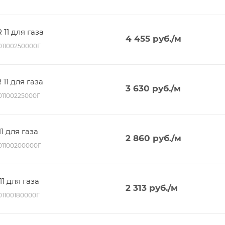
11 для газа
4 455
руб.
/м
001100250000Г
11 для газа
3 630
руб.
/м
001100225000Г
1 для газа
2 860
руб.
/м
001100200000Г
1 для газа
2 313
руб.
/м
001100180000Г