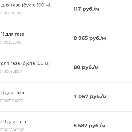
 для газа (бухта 100 м)
117
руб.
/м
001100040100Г
11 для газа
8 965
руб.
/м
001100355000Г
для газа (бухта 100 м)
80
руб.
/м
01100032100Г
11 для газа
7 067
руб.
/м
01100315000Г
 11 для газа
5 582
руб.
/м
001100280000Г