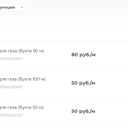
Функции
ля газа (бухта 50 м)
80
руб.
/м
001100032000Г
ля газа (бухта 100 м)
50
руб.
/м
001100025000Г
ля газа (бухта 50 м)
50
руб.
/м
001100025000Г