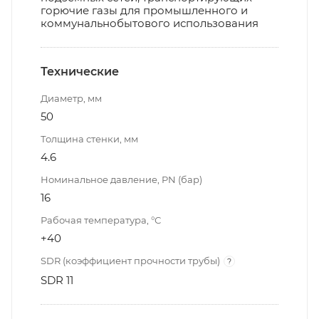
горючие газы для промышленного и
коммунальнобытового использования
Технические
Диаметр, мм
50
Толщина стенки, мм
4.6
Номинальное давление, PN (бар)
16
Рабочая температура, °С
+40
SDR (коэффициент прочности трубы)
?
SDR 11