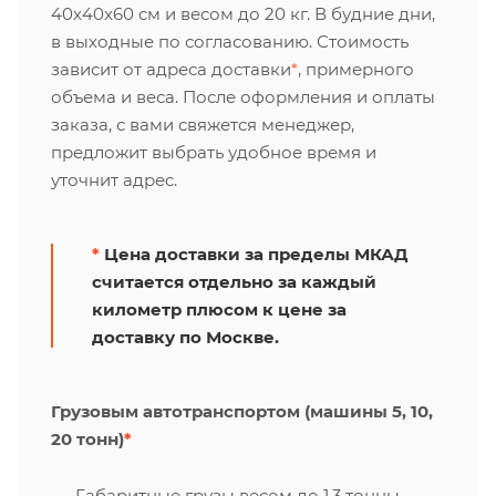
40х40х60 см и весом до 20 кг. В будние дни,
в выходные по согласованию. Стоимость
зависит от адреса доставки
*
, примерного
объема и веса. После оформления и оплаты
заказа, с вами свяжется менеджер,
предложит выбрать удобное время и
уточнит адрес.
*
Цена доставки за пределы МКАД
считается отдельно за каждый
километр плюсом к цене за
доставку по Москве.
Грузовым автотранспортом (машины 5, 10,
20 тонн)
*
Габаритные грузы весом до 1,3 тонны