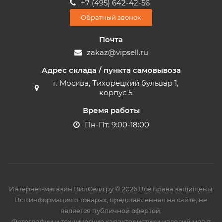
+7 (495) 642-42-56
Обратный звонок
Почта
zakaz@vipsell.ru
Адрес склада / пункта самовывоза
г. Москва, Тихорецкий бульвар 1,
корпус 5
Время работы
Пн-Пт: 9:00-18:00
Интернет-магазин ВипСелл.ру © 2026 Все права защищены.
Вся информация о товарах, представленная на сайте, не
является публичной офертой.
Фотографии и технические характеристики изделий могут