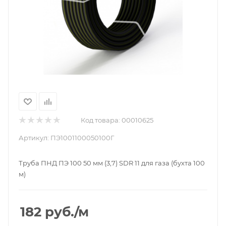
Код товара:
00010625
Артикул:
ПЭ1001100050100Г
Труба ПНД ПЭ 100 50 мм (3,7) SDR 11 для газа (бухта 100
м)
182
руб.
/м