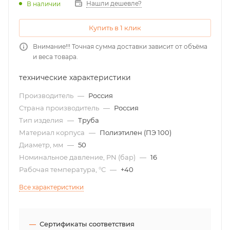
Нашли дешевле?
В наличии
Купить в 1 клик
Внимание!!! Точная сумма доставки зависит от объёма
и веса товара.
технические характеристики
Производитель
—
Россия
Страна производитель
—
Россия
Тип изделия
—
Труба
Материал корпуса
—
Полиэтилен (ПЭ 100)
Диаметр, мм
—
50
Номинальное давление, PN (бар)
—
16
Рабочая температура, °С
—
+40
Все характеристики
Сертификаты соответствия