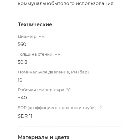
коммунальнобытового использования
Технические
Диаметр, мм
560
Толщина стенки, мм
50.8
Номинальное давление, PN (бар)
16
Рабочая температура, °С
+40
SDR (коэффициент прочности трубы)
?
SDR 11
Материалы и цвета