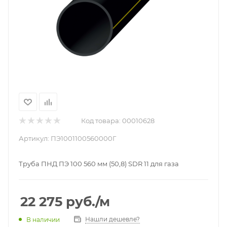
Код товара:
00010628
Артикул:
ПЭ1001100560000Г
Труба ПНД ПЭ 100 560 мм (50,8) SDR 11 для газа
22 275
руб.
/м
Нашли дешевле?
В наличии