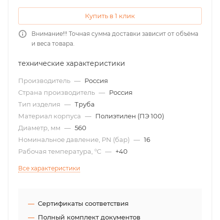
Купить в 1 клик
Внимание!!! Точная сумма доставки зависит от объёма
и веса товара.
технические характеристики
Производитель
—
Россия
Страна производитель
—
Россия
Тип изделия
—
Труба
Материал корпуса
—
Полиэтилен (ПЭ 100)
Диаметр, мм
—
560
Номинальное давление, PN (бар)
—
16
Рабочая температура, °С
—
+40
Все характеристики
Сертификаты соответствия
Полный комплект документов