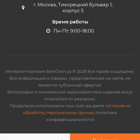
г. Москва, Тихорецкий бульвар 1,
корпус 5
Время работы
Пн-Пт: 9:00-18:00
Интернет-магазин ВипСелл.ру © 2026 Все права защищены.
Вся информация о товарах, представленная на сайте, не
является публичной офертой.
Фотографии и технические характеристики изделий могут
отличаться от реальных.
Продолжая использовать наш сайт, вы даете
согласие на
обработку персональных данных
(политика
конфиденциальности)