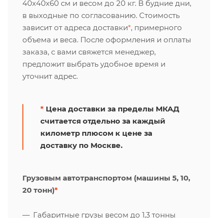
40х40х60 см и весом до 20 кг. В будние дни,
в выходные по согласованию. Стоимость
зависит от адреса доставки
*
, примерного
объема и веса. После оформления и оплаты
заказа, с вами свяжется менеджер,
предложит выбрать удобное время и
уточнит адрес.
*
Цена доставки за пределы МКАД
считается отдельно за каждый
километр плюсом к цене за
доставку по Москве.
Грузовым автотранспортом (машины 5, 10,
20 тонн)
*
Габаритные грузы весом до 1,3 тонны