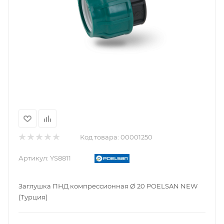
Код товара:
00001250
Артикул:
YS8811
Заглушка ПНД компрессионная Ø 20 POELSAN NEW
(Турция)