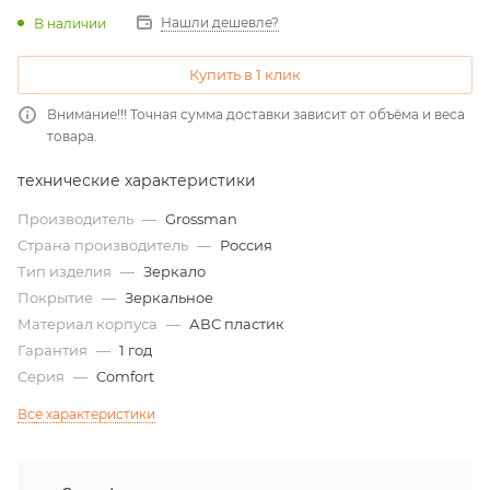
Нашли дешевле?
В наличии
Купить в 1 клик
Внимание!!! Точная сумма доставки зависит от объёма и веса
товара.
технические характеристики
Производитель
—
Grossman
Страна производитель
—
Россия
Тип изделия
—
Зеркало
Покрытие
—
Зеркальное
Материал корпуса
—
АВС пластик
Гарантия
—
1 год
Серия
—
Comfort
Все характеристики