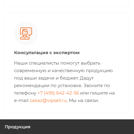
Консультация с экспертом
Наши специалисты помогут выбрать
современную и качественную продукцию
под ваши задачи и бюджет. Дадут
рекомендации по установке. Звоните по
телефону
+7 (495) 642-42-56
или пишите на
e-mail
zakaz@vipsell.ru
. Мы на связи.
Продукция