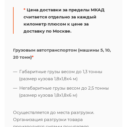
*
Цена доставки за пределы МКАД
считается отдельно за каждый
километр плюсом к цене за
доставку по Москве.
Грузовым автотранспортом (машины 5, 10,
20 тонн)
*
Габаритные грузы весом до 1,3 тонны
(размер кузова 1,8х1,8х4 м)
Негабаритные грузы весом до 2,5 тонны
(размер кузова 1,8х1,8х6 м)
Осуществляется до места разгрузки.
Организация разгрузки товара
производится силами покупателя.