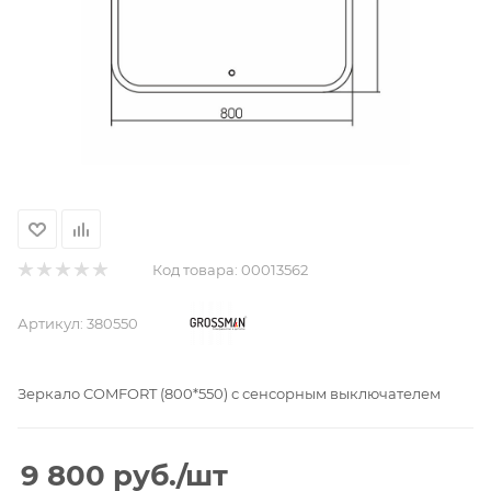
Код товара:
00013562
Артикул:
380550
Зеркало COMFORT (800*550) с сенсорным выключателем
9 800
руб.
/шт