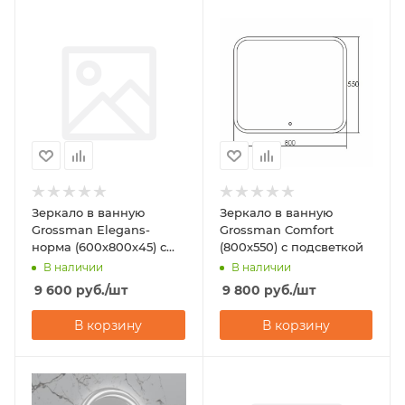
Зеркало в ванную
Зеркало в ванную
Grossman Elegans-
Grossman Comfort
норма (600х800х45) с
(800х550) с подсветкой
подсветкой
В наличии
В наличии
9 600
руб.
/шт
9 800
руб.
/шт
В корзину
В корзину