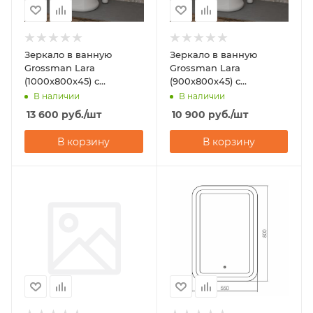
Зеркало в ванную
Зеркало в ванную
Grossman Lara
Grossman Lara
(1000х800х45) с
(900х800х45) с
подсветкой
подсветкой
В наличии
В наличии
13 600
руб.
/шт
10 900
руб.
/шт
В корзину
В корзину