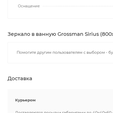
Оснащение
Зеркало в ванную Grossman Sirius (800
Помогите другим пользователям с выбором - бу
Доставка
Курьером
Доставляются посылки габаритами до 40х40х60 см