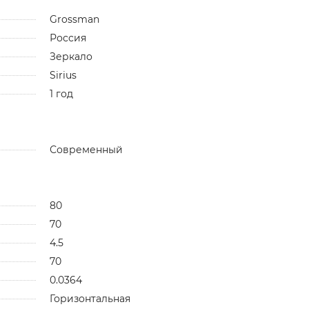
Grossman
Россия
Зеркало
Sirius
1 год
Современный
80
70
4.5
70
0.0364
Горизонтальная