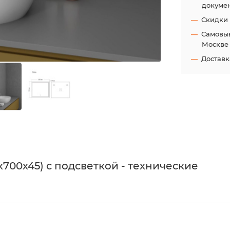
докуме
Скидки
Самовыв
Москве
Доставк
х700х45) с подсветкой - технические