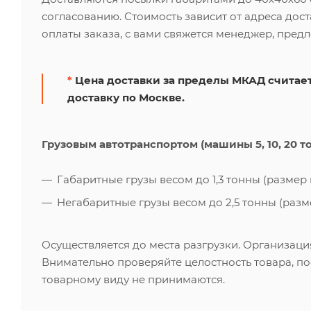
согласованию. Стоимость зависит от адреса дос
оплаты заказа, с вами свяжется менеджер, пред
*
Цена доставки за пределы МКАД считает
доставку по Москве.
Грузовым автотранспортом (машины 5, 10, 20 т
Габаритные грузы весом до 1,3 тонны (размер к
Негабаритные грузы весом до 2,5 тонны (размер
Осуществляется до места разгрузки. Организаци
Внимательно проверяйте целостность товара, по
товарному виду не принимаются.