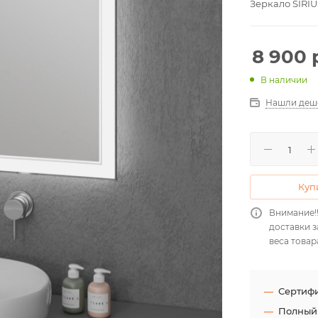
Зеркало SIRI
8 900
В наличии
Нашли деш
Купи
Внимание!!
доставки з
веса товар
Сертифи
Полный