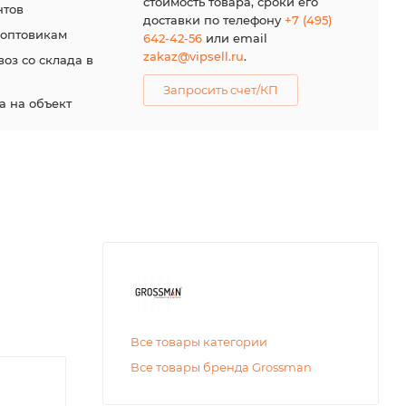
стоимость товара, сроки его
нтов
доставки по телефону
+7 (495)
 оптовикам
642-42-56
или email
zakaz@vipsell.ru
.
оз со склада в
Запросить счет/КП
а на объект
Все товары категории
Все товары бренда Grossman