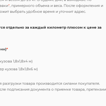
тавки
*
, примерного объема и веса. После оформления и
ложит выбрать удобное время и уточнит адрес.
ся отдельно за каждый километр плюсом к цене за
онн)
*
узова 1,8х1,8х4 м)
 кузова 1,8х1,8х6 м)
я разгрузки товара производится силами покупателя.
сле подписания документа о приемке товара, претензии