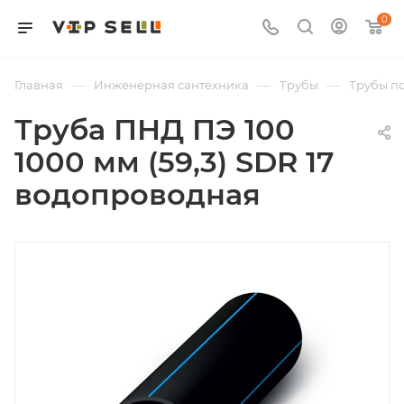
0
—
—
—
Главная
Инженерная сантехника
Трубы
Трубы п
Труба ПНД ПЭ 100
1000 мм (59,3) SDR 17
водопроводная