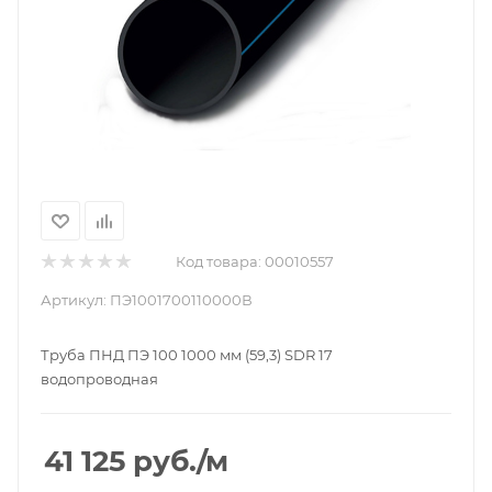
Код товара:
00010557
Артикул:
ПЭ1001700110000В
Труба ПНД ПЭ 100 1000 мм (59,3) SDR 17
водопроводная
41 125
руб.
/м