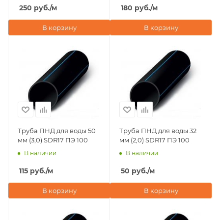
250
руб.
/м
180
руб.
/м
В корзину
В корзину
Труба ПНД для воды 50
Труба ПНД для воды 32
мм (3,0) SDR17 ПЭ 100
мм (2,0) SDR17 ПЭ 100
В наличии
В наличии
115
руб.
/м
50
руб.
/м
В корзину
В корзину