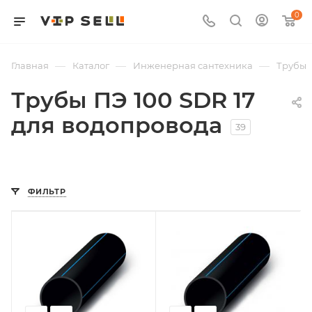
0
—
—
—
Главная
Каталог
Инженерная сантехника
Трубы
Трубы ПЭ 100 SDR 17
для водопровода
39
ФИЛЬТР