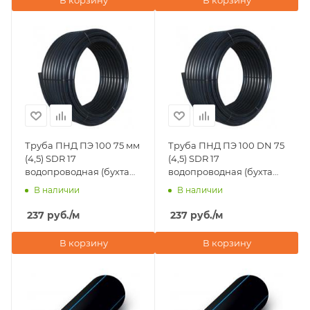
В корзину
В корзину
Труба ПНД ПЭ 100 75 мм
Труба ПНД ПЭ 100 DN 75
(4,5) SDR 17
(4,5) SDR 17
водопроводная (бухта
водопроводная (бухта
50 м)
100 м)
В наличии
В наличии
237
руб.
/м
237
руб.
/м
В корзину
В корзину