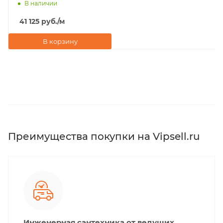
В наличии
41 125
руб.
/м
В корзину
Преимущества покупки на Vipsell.ru
Инженерная сантехника от ведущих