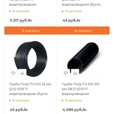
водопроводная
водопроводная (бухта
100 м)
В наличии
В наличии
5 217
руб.
/м
45
руб.
/м
В корзину
В корзину
Труба ПНД ПЭ 100 32 мм
Труба ПНД ПЭ 100 315
(2,0) SDR 17
мм (18,7) SDR 17
водопроводная (бухта
водопроводная
50 м)
В наличии
В наличии
45
руб.
/м
4 089
руб.
/м