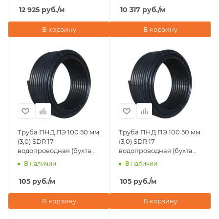
12 925
руб.
/м
10 317
руб.
/м
В корзину
В корзину
Труба ПНД ПЭ 100 50 мм
Труба ПНД ПЭ 100 50 мм
(3,0) SDR 17
(3,0) SDR 17
водопроводная (бухта
водопроводная (бухта
50 м)
100 м)
В наличии
В наличии
105
руб.
/м
105
руб.
/м
В корзину
В корзину