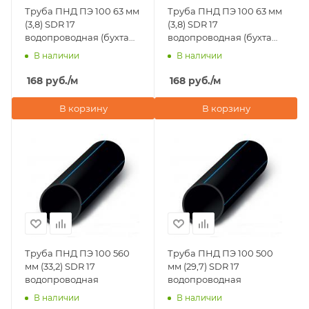
Труба ПНД ПЭ 100 63 мм
Труба ПНД ПЭ 100 63 мм
(3,8) SDR 17
(3,8) SDR 17
водопроводная (бухта
водопроводная (бухта
50 м)
100 м)
В наличии
В наличии
168
руб.
/м
168
руб.
/м
В корзину
В корзину
Труба ПНД ПЭ 100 560
Труба ПНД ПЭ 100 500
мм (33,2) SDR 17
мм (29,7) SDR 17
водопроводная
водопроводная
В наличии
В наличии