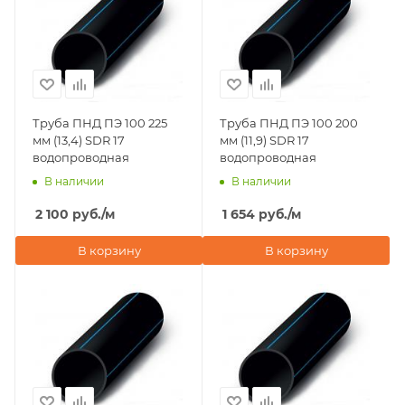
Труба ПНД ПЭ 100 225
Труба ПНД ПЭ 100 200
мм (13,4) SDR 17
мм (11,9) SDR 17
водопроводная
водопроводная
В наличии
В наличии
2 100
руб.
/м
1 654
руб.
/м
В корзину
В корзину