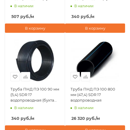
100 м)
50 м)
В наличии
В наличии
507
руб.
/м
340
руб.
/м
В корзину
В корзину
Труба ПНД ПЭ 100 90 мм
Труба ПНД ПЭ 100 800
(5,4) SDR 17
мм (47,4) SDR 17
водопроводная (бухта
водопроводная
100 м)
В наличии
В наличии
340
руб.
/м
26 320
руб.
/м