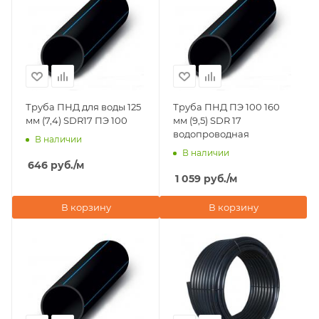
Труба ПНД для воды 125
Труба ПНД ПЭ 100 160
мм (7,4) SDR17 ПЭ 100
мм (9,5) SDR 17
водопроводная
В наличии
В наличии
646
руб.
/м
1 059
руб.
/м
В корзину
В корзину