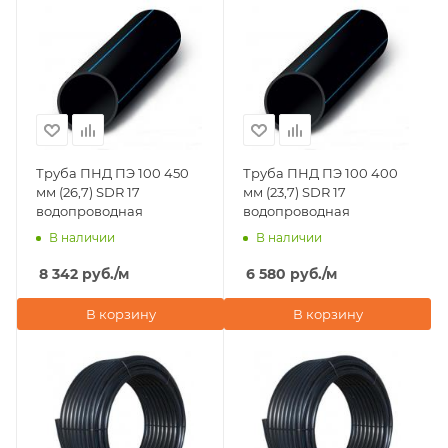
Труба ПНД ПЭ 100 450
Труба ПНД ПЭ 100 400
мм (26,7) SDR 17
мм (23,7) SDR 17
водопроводная
водопроводная
В наличии
В наличии
8 342
руб.
/м
6 580
руб.
/м
В корзину
В корзину