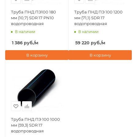
Труба ПНД ПЭ100 180
Труба ПНД ПЭ 100 1200
мм (10,7) SDR 17 PN10
мм (71,1) SDR 17
водопроводная
водопроводная
В наличии
В наличии
1 386
руб.
/м
59 220
руб.
/м
В корзину
В корзину
Труба ПНД ПЭ 100 1000
мм (59,3) SDR 17
водопроводная