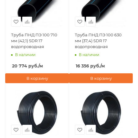
Труба ПНД ПЭ 100 710
Труба ПНД ПЭ 100 630
мм (42,1) SDR 17
мм (37,4) SDR 17
водопроводная
водопроводная
В наличии
В наличии
20 774
руб.
/м
16 356
руб.
/м
В корзину
В корзину