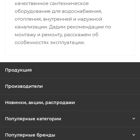
качественное сантехническое
оборудование для водоснабжения,
отопления, внутренней и наружной
канализации. Дадим рекомендации по
монтажу и ремонту, расскажем об
особенностях эксплуатации.
Продукция
Производители
Новинки, акции, распродажи
Популярные категории
Популярные бренды