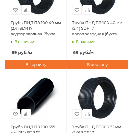
Труба ПНД ПЭ 100 40 мм
Труба ПНД ПЭ 100 40 мм
(2,4) SDR 17
(2,4) SDR 17
водопроводная (бухта
водопроводная (бухта
50 м)
100 м)
В наличии
В наличии
69
руб.
/м
69
руб.
/м
В корзину
В корзину
Труба ПНД ПЭ 100 355
Труба ПНД ПЭ 100 32 мм
мм (21,1) SDR 17
(2,0) SDR 17