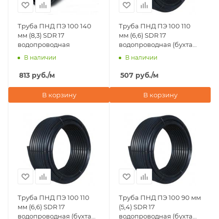
Труба ПНД ПЭ 100 140
Труба ПНД ПЭ 100 110
мм (8,3) SDR 17
мм (6,6) SDR 17
водопроводная
водопроводная (бухта
50 м)
В наличии
В наличии
813
руб.
/м
507
руб.
/м
В корзину
В корзину
Труба ПНД ПЭ 100 110
Труба ПНД ПЭ 100 90 мм
мм (6,6) SDR 17
(5,4) SDR 17
водопроводная (бухта
водопроводная (бухта