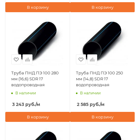
В корзину
В корзину
Труба ПНД ПЭ 100 280
Труба ПНД ПЭ 100 250
мм (16,6) SDR 17
мм (14,8) SDR 17
водопроводная
водопроводная
В наличии
В наличии
3 243
руб.
/м
2 585
руб.
/м
В корзину
В корзину