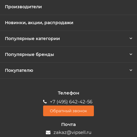
Производители
Новинки, акции, распродажи
Популярные категории
Популярные бренды
Покупателю
Телефон
+7 (495) 642-42-56
Обратный звонок
Почта
zakaz@vipsell.ru