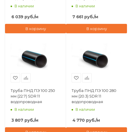
В наличии
В наличии
6 039
руб.
/м
7 661
руб.
/м
В корзину
В корзину
Труба ПНД ПЭ 100 250
Труба ПНД ПЭ 100 280
мм (22.7) SDR 11
мм (20.3) SDR 11
водопроводная
водопроводная
В наличии
В наличии
3 807
руб.
/м
4 770
руб.
/м