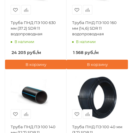
Труба ПНД ПЭ 100 630
Труба ПНД ПЭ 100 160
мм (37.2) SDR 11
мм (14,6) SDR 11
водопроводная
водопроводная
В наличии
В наличии
24 205
руб.
/м
1 568
руб.
/м
В корзину
В корзину
Труба ПНД ПЭ 100 140
Труба ПНД ПЭ 100 40 мм
мм (12,7) SDR 11
(3,7) SDR 11