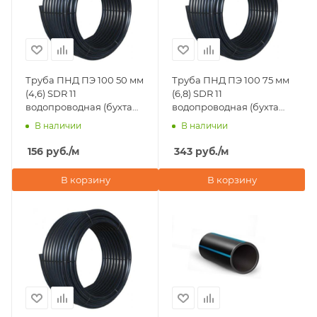
Труба ПНД ПЭ 100 50 мм
Труба ПНД ПЭ 100 75 мм
(4,6) SDR 11
(6,8) SDR 11
водопроводная (бухта
водопроводная (бухта
100 м)
100 м)
В наличии
В наличии
156
руб.
/м
343
руб.
/м
В корзину
В корзину