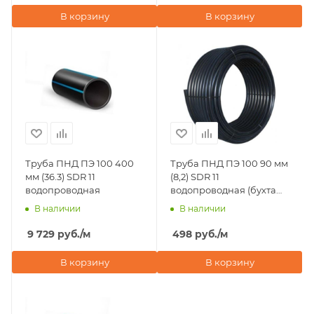
В корзину
В корзину
Труба ПНД ПЭ 100 400
Труба ПНД ПЭ 100 90 мм
мм (36.3) SDR 11
(8,2) SDR 11
водопроводная
водопроводная (бухта
100 м)
В наличии
В наличии
9 729
руб.
/м
498
руб.
/м
В корзину
В корзину