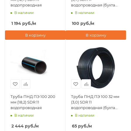
водопроводная
водопроводная (бухта
100 м)
В наличии
В наличии
1 194
руб.
/м
100
руб.
/м
В корзину
В корзину
Труба ПНД ПЭ 100 200
Труба ПНД ПЭ 100 32 мм
мм (18,2) SDR 11
(3,0) SDR 11
водопроводная
водопроводная (бухта
100 м)
В наличии
В наличии
2 444
руб.
/м
65
руб.
/м