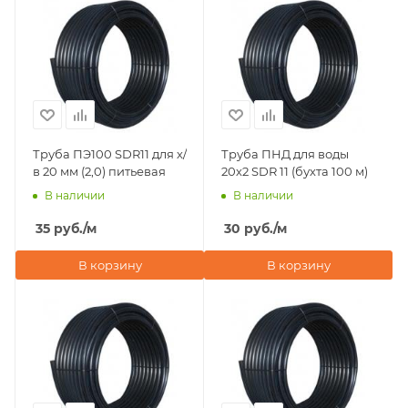
Труба ПЭ100 SDR11 для х/
Труба ПНД для воды
в 20 мм (2,0) питьевая
20х2 SDR 11 (бухта 100 м)
В наличии
В наличии
35
руб.
/м
30
руб.
/м
В корзину
В корзину