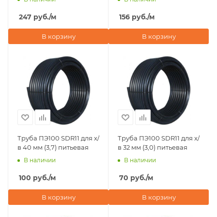
247
руб.
/м
156
руб.
/м
В корзину
В корзину
Труба ПЭ100 SDR11 для х/
Труба ПЭ100 SDR11 для х/
в 40 мм (3,7) питьевая
в 32 мм (3,0) питьевая
В наличии
В наличии
100
руб.
/м
70
руб.
/м
В корзину
В корзину