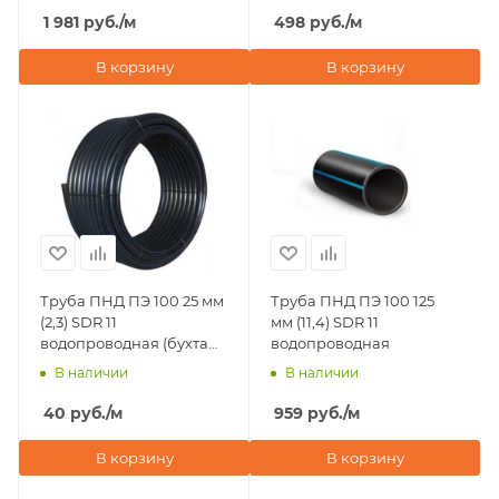
1 981
руб.
/м
498
руб.
/м
В корзину
В корзину
Труба ПНД ПЭ 100 25 мм
Труба ПНД ПЭ 100 125
(2,3) SDR 11
мм (11,4) SDR 11
водопроводная (бухта
водопроводная
100 м)
В наличии
В наличии
40
руб.
/м
959
руб.
/м
В корзину
В корзину