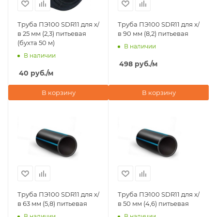
Труба ПЭ100 SDR11 для х/
Труба ПЭ100 SDR11 для х/
в 25 мм (2,3) питьевая
в 90 мм (8,2) питьевая
(бухта 50 м)
В наличии
В наличии
498
руб.
/м
40
руб.
/м
В корзину
В корзину
Труба ПЭ100 SDR11 для х/
Труба ПЭ100 SDR11 для х/
в 63 мм (5,8) питьевая
в 50 мм (4,6) питьевая
В наличии
В наличии