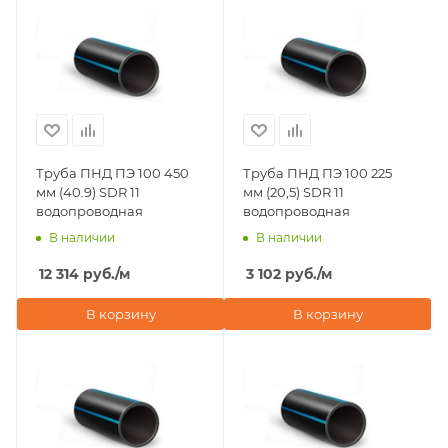
Труба ПНД ПЭ 100 450
Труба ПНД ПЭ 100 225
мм (40.9) SDR 11
мм (20,5) SDR 11
водопроводная
водопроводная
В наличии
В наличии
12 314
руб.
/м
3 102
руб.
/м
В корзину
В корзину