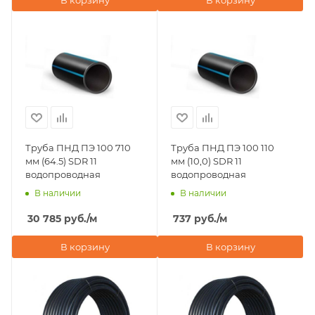
В корзину
В корзину
Труба ПНД ПЭ 100 710
Труба ПНД ПЭ 100 110
мм (64.5) SDR 11
мм (10,0) SDR 11
водопроводная
водопроводная
В наличии
В наличии
30 785
руб.
/м
737
руб.
/м
В корзину
В корзину