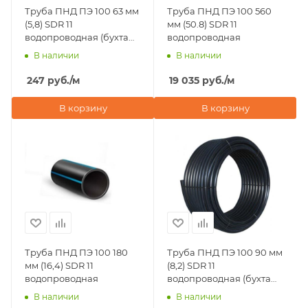
Труба ПНД ПЭ 100 63 мм
Труба ПНД ПЭ 100 560
(5,8) SDR 11
мм (50.8) SDR 11
водопроводная (бухта
водопроводная
100 м)
В наличии
В наличии
247
руб.
/м
19 035
руб.
/м
В корзину
В корзину
Труба ПНД ПЭ 100 180
Труба ПНД ПЭ 100 90 мм
мм (16,4) SDR 11
(8,2) SDR 11
водопроводная
водопроводная (бухта
50 м)
В наличии
В наличии