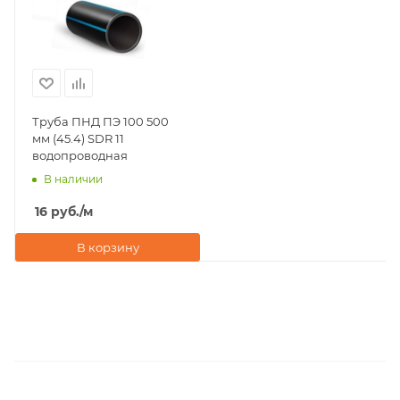
Труба ПНД ПЭ 100 500
мм (45.4) SDR 11
водопроводная
В наличии
16
руб.
/м
В корзину