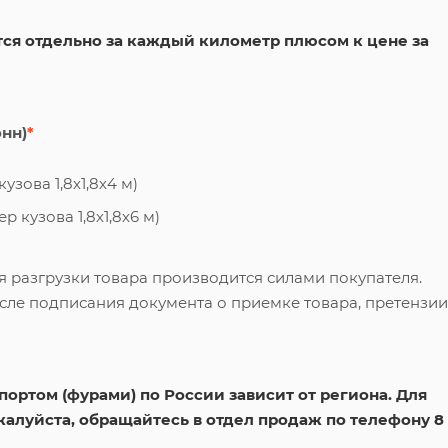
ся отдельно за каждый километр плюсом к цене за
онн)
*
узова 1,8х1,8х4 м)
 кузова 1,8х1,8х6 м)
я разгрузки товара производится силами покупателя.
сле подписания документа о приемке товара, претензии
ортом (фурами) по России зависит от региона. Для
жалуйста, обращайтесь в отдел продаж по телефону 8