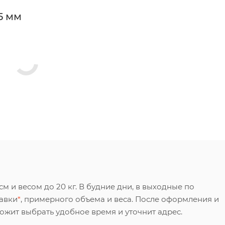
5 мм
 и весом до 20 кг. В будние дни, в выходные по
тавки
*
, примерного объема и веса. После оформления и
ложит выбрать удобное время и уточнит адрес.