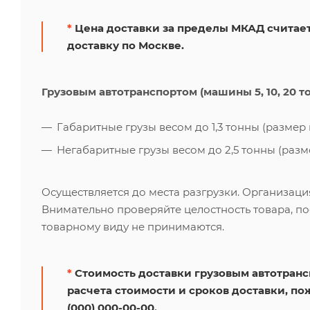
*
Цена доставки за пределы МКАД считает
доставку по Москве.
Грузовым автотранспортом (машины 5, 10, 20 т
Габаритные грузы весом до 1,3 тонны (размер к
Негабаритные грузы весом до 2,5 тонны (размер
Осуществляется до места разгрузки. Организаци
Внимательно проверяйте целостность товара, по
товарному виду не принимаются.
*
Стоимость доставки грузовым автотрансп
расчета стоимости и сроков доставки, по
(000) 000-00-00.