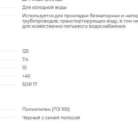
Для холодной воды
Используется для прокладки безнапорных и напо
трубопроводов, транспортирующих воду, в том ч
для хозяйственно-питьевого водоснабжения
125
7.4
10
+40
SDR 17
Полиэтилен (ПЭ 100)
Черный с синей полосой