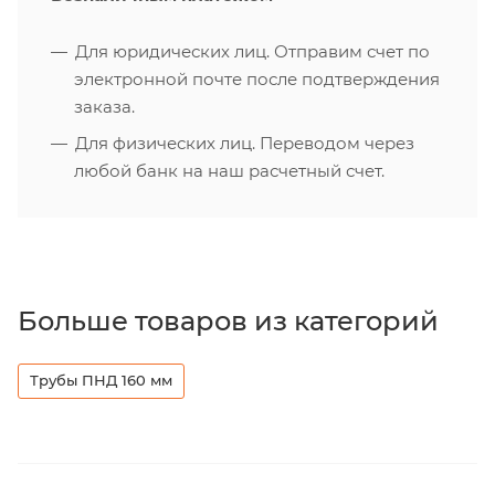
Для юридических лиц. Отправим счет по
электронной почте после подтверждения
заказа.
Для физических лиц. Переводом через
любой банк на наш расчетный счет.
Больше товаров из категорий
Трубы ПНД 160 мм