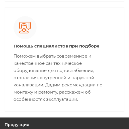
Помощь специалистов при подборе
Поможем выбрать современное и
качественное сантехническое
оборудование для водоснабжения,
отопления, внутренней и наружной
канализации. Дадим рекомендации по
монтажу и ремонту, расскажем об
особенностях эксплуатации.
Продукция