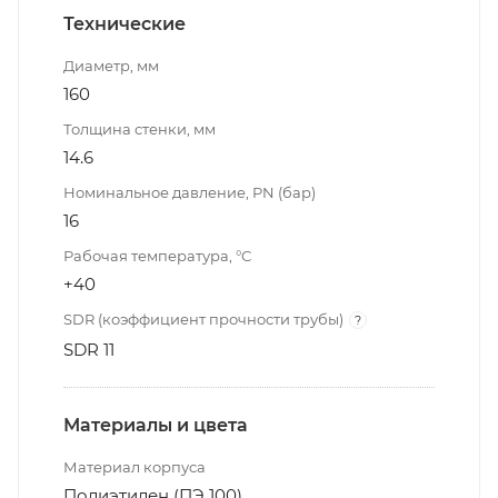
Технические
Диаметр, мм
160
Толщина стенки, мм
14.6
Номинальное давление, PN (бар)
16
Рабочая температура, °С
+40
SDR (коэффициент прочности трубы)
?
SDR 11
Материалы и цвета
Материал корпуса
Полиэтилен (ПЭ 100)