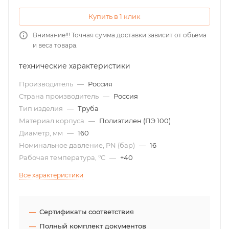
Купить в 1 клик
Внимание!!! Точная сумма доставки зависит от объёма
и веса товара.
технические характеристики
Производитель
—
Россия
Страна производитель
—
Россия
Тип изделия
—
Труба
Материал корпуса
—
Полиэтилен (ПЭ 100)
Диаметр, мм
—
160
Номинальное давление, PN (бар)
—
16
Рабочая температура, °С
—
+40
Все характеристики
Сертификаты соответствия
Полный комплект документов