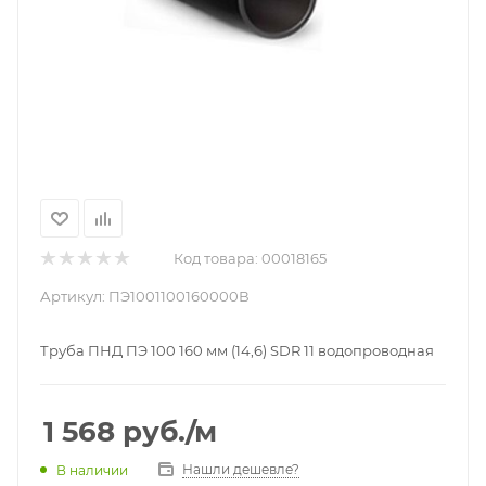
Код товара:
00018165
Артикул:
ПЭ1001100160000В
Труба ПНД ПЭ 100 160 мм (14,6) SDR 11 водопроводная
1 568
руб.
/м
Нашли дешевле?
В наличии