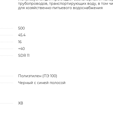
трубопроводов, транспортирующих воду, в том ч
для хозяйственно-питьевого водоснабжения
500
45.4
16
+40
SDR 11
Полиэтилен (ПЭ 100)
Черный с синей полосой
ХВ