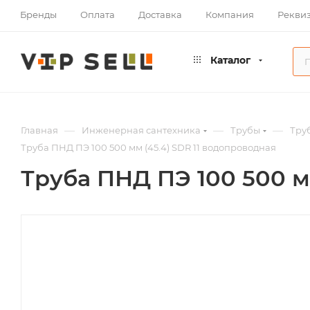
Бренды
Оплата
Доставка
Компания
Рекви
Каталог
—
—
—
Главная
Инженерная сантехника
Трубы
Тру
Труба ПНД ПЭ 100 500 мм (45.4) SDR 11 водопроводная
Труба ПНД ПЭ 100 500 м