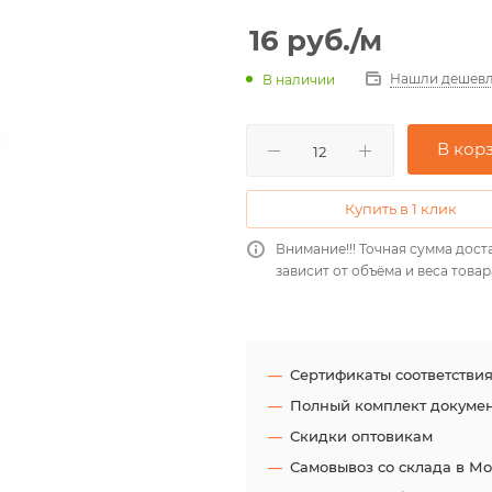
16
руб.
/м
Нашли дешевл
В наличии
В кор
Купить в 1 клик
Внимание!!! Точная сумма дост
зависит от объёма и веса товар
Сертификаты соответстви
Полный комплект докуме
Скидки оптовикам
Самовывоз со склада в М