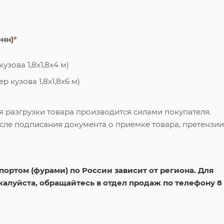
онн)
*
узова 1,8х1,8х4 м)
 кузова 1,8х1,8х6 м)
я разгрузки товара производится силами покупателя.
сле подписания документа о приемке товара, претензии
ортом (фурами) по России зависит от региона. Для
жалуйста, обращайтесь в отдел продаж по телефону 8