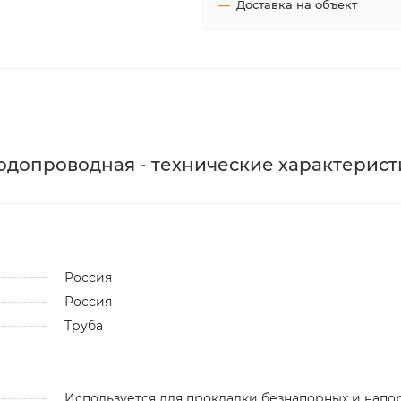
Доставка на объект
 водопроводная - технические характерист
Россия
Россия
Труба
Используется для прокладки безнапорных и напо