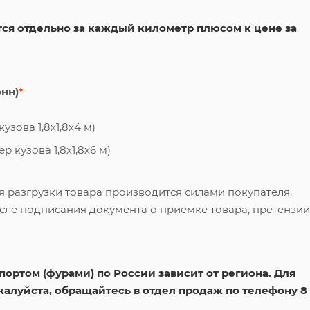
ся отдельно за каждый километр плюсом к цене за
онн)
*
узова 1,8х1,8х4 м)
 кузова 1,8х1,8х6 м)
я разгрузки товара производится силами покупателя.
сле подписания документа о приемке товара, претензии
ортом (фурами) по России зависит от региона. Для
жалуйста, обращайтесь в отдел продаж по телефону 8