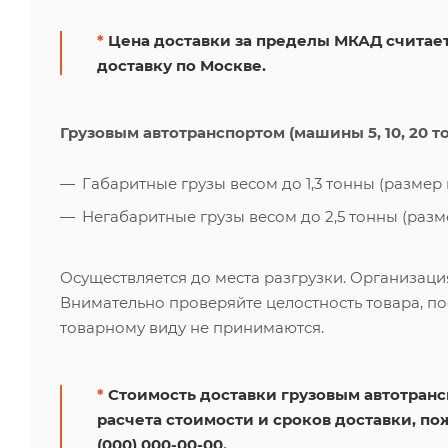
*
Цена доставки за пределы МКАД считает
доставку по Москве.
Грузовым автотранспортом (машины 5, 10, 20 т
Габаритные грузы весом до 1,3 тонны (размер к
Негабаритные грузы весом до 2,5 тонны (размер
Осуществляется до места разгрузки. Организаци
Внимательно проверяйте целостность товара, по
товарному виду не принимаются.
*
Стоимость доставки грузовым автотрансп
расчета стоимости и сроков доставки, по
(000) 000-00-00.