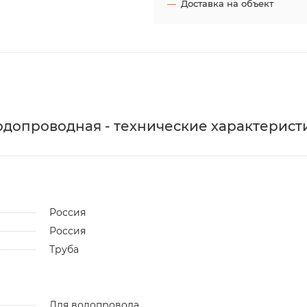
Доставка на объект
5 водопроводная - технические характерист
Россия
Россия
Труба
Для водопровода