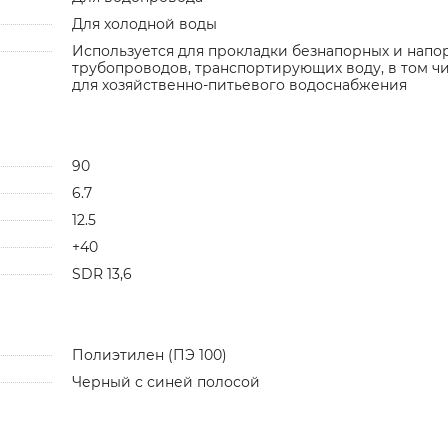
Для холодной воды
Используется для прокладки безнапорных и напо
трубопроводов, транспортирующих воду, в том ч
для хозяйственно-питьевого водоснабжения
90
6.7
12.5
+40
SDR 13,6
Полиэтилен (ПЭ 100)
Черный с синей полосой