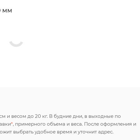
0 мм
 и весом до 20 кг. В будние дни, в выходные по
тавки
*
, примерного объема и веса. После оформления и
ложит выбрать удобное время и уточнит адрес.