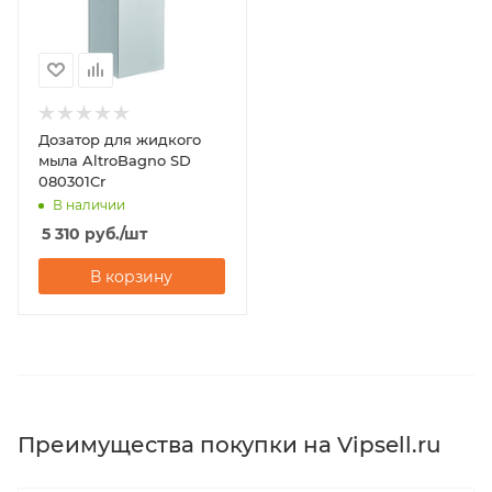
Дозатор для жидкого
мыла AltroBagno SD
080301Cr
В наличии
5 310
руб.
/шт
В корзину
Преимущества покупки на Vipsell.ru