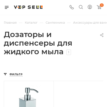
0
—
—
—
Главная
Каталог
Сантехника
Аксессуары для ван
Дозаторы и
диспенсеры для
жидкого мыла
1
ФИЛЬТР