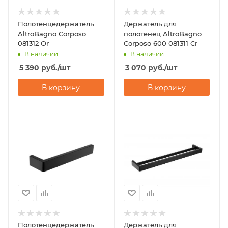
Полотенцедержатель
Держатель для
AltroBagno Corposo
полотенец AltroBagno
081312 Or
Corposo 600 081311 Cr
В наличии
В наличии
5 390
руб.
/шт
3 070
руб.
/шт
В корзину
В корзину
Полотенцедержатель
Держатель для