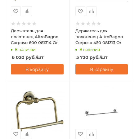
Держатель для
Держатель для
полотенец AltroBagno
полотенец AltroBagno
Corposo 600 081314 Or
Corposo 450 081313 Or
В наличии
В наличии
6 020
руб.
/шт
5 720
руб.
/шт
В корзину
В корзину