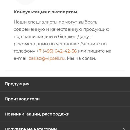
Консультация с экспертом
Наши специалисты помогут выбрать
современную и качественную продукцию
под ваши задачи и бюджет. Дадут
рекомендации по установке. Звоните по
телефону
+7 (495) 642-42-56
или пишите на
e-mail
zakaz@vipsell.ru
. Мы на связи.
Продукция
Производители
Новинки, акции, распродажи
Популярные категории