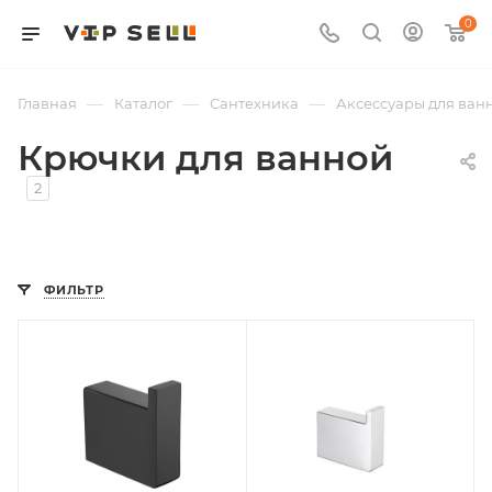
0
—
—
—
Главная
Каталог
Сантехника
Аксессуары для ван
Крючки для ванной
2
ФИЛЬТР