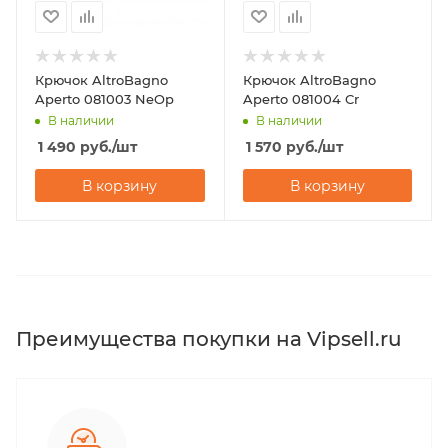
Крючок AltroBagno
Крючок AltroBagno
Aperto 081003 NeOp
Aperto 081004 Cr
В наличии
В наличии
1 490
руб.
/шт
1 570
руб.
/шт
В корзину
В корзину
Преимущества покупки на Vipsell.ru