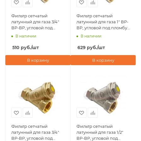
Фильтр сетчатый
Фильтр сетчатый
латунный для газа 3/4"
латунный для газа 1" ВР-
ВР-ВР, угловой под
ВР, угловой под пломбу,
пломбу, Valfex 46Б5фт,
Valfex 46Б5фт,
В наличии
В наличии
никелированный
никелированный
510
руб.
/шт
629
руб.
/шт
В корзину
В корзину
Фильтр сетчатый
Фильтр сетчатый
латунный для газа 3/4"
латунный для газа 1/2"
ВР-ВР, угловой под
ВР-ВР, угловой под