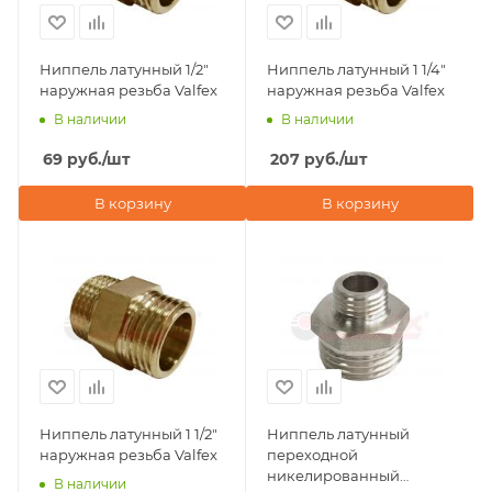
Ниппель латунный 1/2"
Ниппель латунный 1 1/4"
наружная резьба Valfex
наружная резьба Valfex
В наличии
В наличии
69
руб.
/шт
207
руб.
/шт
В корзину
В корзину
Ниппель латунный 1 1/2"
Ниппель латунный
наружная резьба Valfex
переходной
никелированный
В наличии