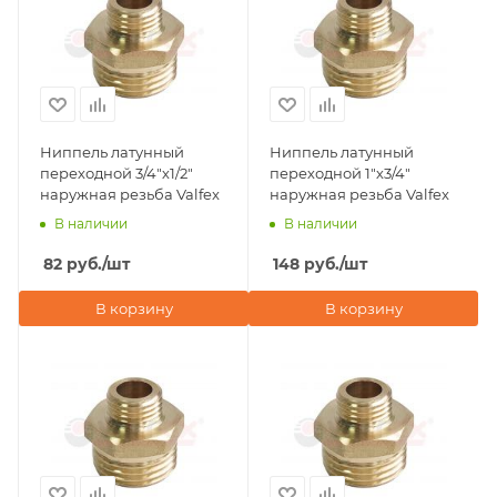
Ниппель латунный
Ниппель латунный
переходной 3/4"х1/2"
переходной 1"х3/4"
наружная резьба Valfex
наружная резьба Valfex
В наличии
В наличии
82
руб.
/шт
148
руб.
/шт
В корзину
В корзину