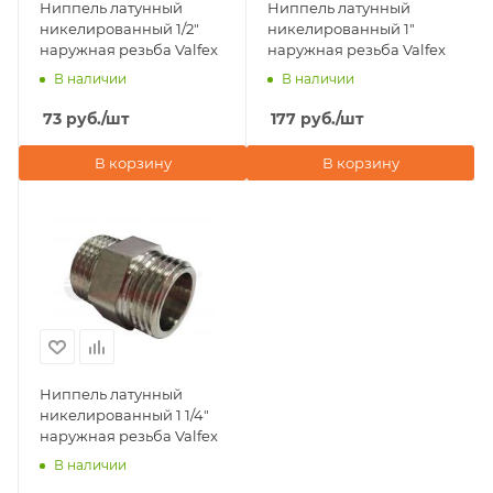
Ниппель латунный
Ниппель латунный
никелированный 1/2"
никелированный 1"
наружная резьба Valfex
наружная резьба Valfex
В наличии
В наличии
73
руб.
/шт
177
руб.
/шт
В корзину
В корзину
Ниппель латунный
никелированный 1 1/4"
наружная резьба Valfex
В наличии