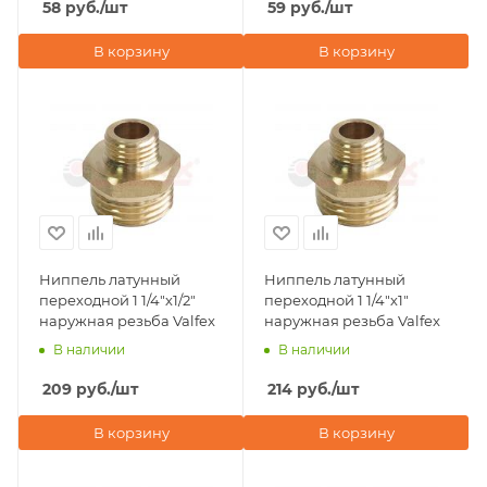
58
руб.
/шт
59
руб.
/шт
В корзину
В корзину
Ниппель латунный
Ниппель латунный
переходной 1 1/4"х1/2"
переходной 1 1/4"х1"
наружная резьба Valfex
наружная резьба Valfex
В наличии
В наличии
209
руб.
/шт
214
руб.
/шт
В корзину
В корзину