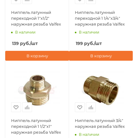
Ниппель латунный
Ниппель латунный
переходной 1"х1/2"
переходной 1 1/4"х3/4"
наружная резьба Valfex
наружная резьба Valfex
В наличии
В наличии
139
руб.
/шт
199
руб.
/шт
В корзину
В корзину
Ниппель латунный
Ниппель латунный 3/4"
переходной 1 1/2"х1"
наружная резьба Valfex
наружная резьба Valfex
В наличии