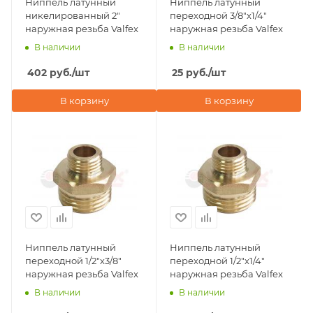
Ниппель латунный
Ниппель латунный
никелированный 2"
переходной 3/8"х1/4"
наружная резьба Valfex
наружная резьба Valfex
В наличии
В наличии
402
руб.
/шт
25
руб.
/шт
В корзину
В корзину
Ниппель латунный
Ниппель латунный
переходной 1/2"х3/8"
переходной 1/2"х1/4"
наружная резьба Valfex
наружная резьба Valfex
В наличии
В наличии