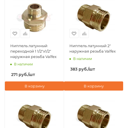
Ниппель латунный
Ниппель латунный 2"
переходной 1 1/2"х1/2"
наружная резьба Valfex
наружная резьба Valfex
В наличии
В наличии
383
руб.
/шт
271
руб.
/шт
В корзину
В корзину