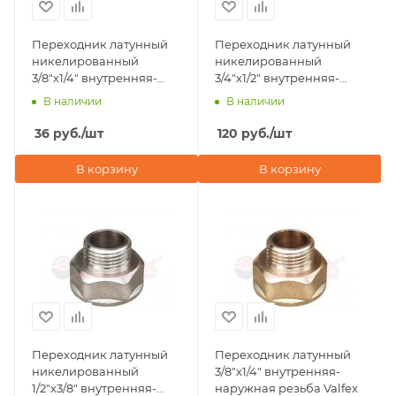
Переходник латунный
Переходник латунный
никелированный
никелированный
3/8"х1/4" внутренняя-
3/4"х1/2" внутренняя-
наружная резьба Valfex
наружная резьба Valfex
В наличии
В наличии
36
руб.
/шт
120
руб.
/шт
В корзину
В корзину
Переходник латунный
Переходник латунный
никелированный
3/8"х1/4" внутренняя-
1/2"х3/8" внутренняя-
наружная резьба Valfex