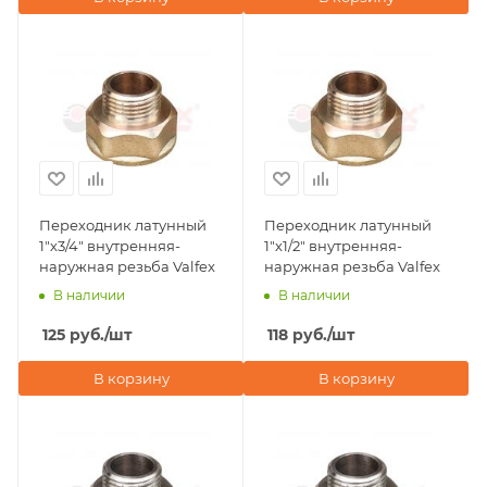
Переходник латунный
Переходник латунный
1"х3/4" внутренняя-
1"х1/2" внутренняя-
наружная резьба Valfex
наружная резьба Valfex
В наличии
В наличии
125
руб.
/шт
118
руб.
/шт
В корзину
В корзину