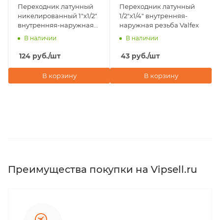
Переходник латунный
Переходник латунный
никелированный 1"х1/2"
1/2"х1/4" внутренняя-
внутренняя-наружная
наружная резьба Valfex
резьба Valfex
В наличии
В наличии
124
руб.
/шт
43
руб.
/шт
В корзину
В корзину
Преимущества покупки на Vipsell.ru