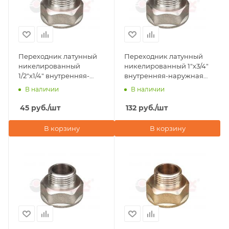
Переходник латунный
Переходник латунный
никелированный
никелированный 1"х3/4"
1/2"х1/4" внутренняя-
внутренняя-наружная
наружная резьба Valfex
резьба Valfex
В наличии
В наличии
45
руб.
/шт
132
руб.
/шт
В корзину
В корзину