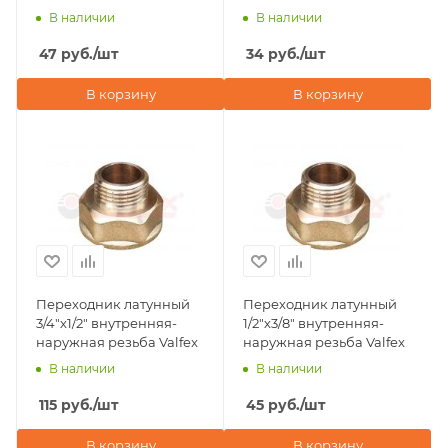
наружная резьба Valfex
В наличии
В наличии
47
руб.
/шт
34
руб.
/шт
В корзину
В корзину
Переходник латунный
Переходник латунный
3/4"х1/2" внутренняя-
1/2"х3/8" внутренняя-
наружная резьба Valfex
наружная резьба Valfex
В наличии
В наличии
115
руб.
/шт
45
руб.
/шт
В корзину
В корзину