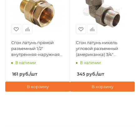
Сгон латунь прямой
Сгон латунь никель
разъемный 1/2"
угловой разъемный
внутренняя-наружная
(американка) 3/4"
резьба Valfex
внутренняя-наружная
В наличии
В наличии
резьба Valfex
161
руб.
/шт
345
руб.
/шт
В корзину
В корзину