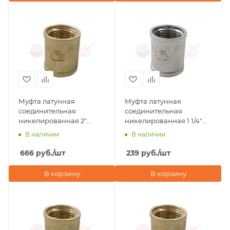
Муфта латунная
Муфта латунная
соединительная
соединительная
никелированная 2"
никелированная 1 1/4"
внутренняя резьба
внутренняя резьба
В наличии
В наличии
Valfex
Valfex
666
руб.
/шт
239
руб.
/шт
В корзину
В корзину