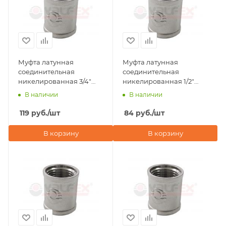
Муфта латунная
Муфта латунная
соединительная
соединительная
никелированная 3/4"
никелированная 1/2"
внутренняя резьба
внутренняя резьба
В наличии
В наличии
Valfex
Valfex
119
руб.
/шт
84
руб.
/шт
В корзину
В корзину