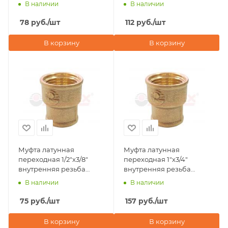
1/2"х3/8" внутренняя
Valfex
В наличии
В наличии
резьба Valfex
78
руб.
/шт
112
руб.
/шт
В корзину
В корзину
Муфта латунная
Муфта латунная
переходная 1/2"х3/8"
переходная 1"х3/4"
внутренняя резьба
внутренняя резьба
Valfex
Valfex
В наличии
В наличии
75
руб.
/шт
157
руб.
/шт
В корзину
В корзину