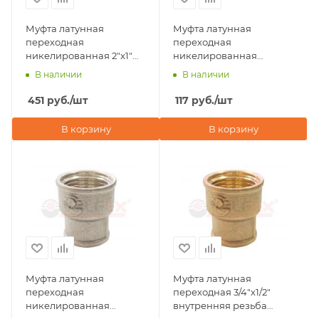
Муфта латунная
Муфта латунная
переходная
переходная
никелированная 2"х1"
никелированная
внутренняя резьба
3/4"х1/2" внутренняя
В наличии
В наличии
Valfex
резьба Valfex
451
руб.
/шт
117
руб.
/шт
В корзину
В корзину
Муфта латунная
Муфта латунная
переходная
переходная 3/4"х1/2"
никелированная
внутренняя резьба