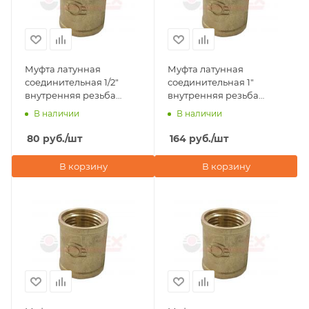
Муфта латунная
Муфта латунная
соединительная 1/2"
соединительная 1"
внутренняя резьба
внутренняя резьба
Valfex
Valfex
В наличии
В наличии
80
руб.
/шт
164
руб.
/шт
В корзину
В корзину