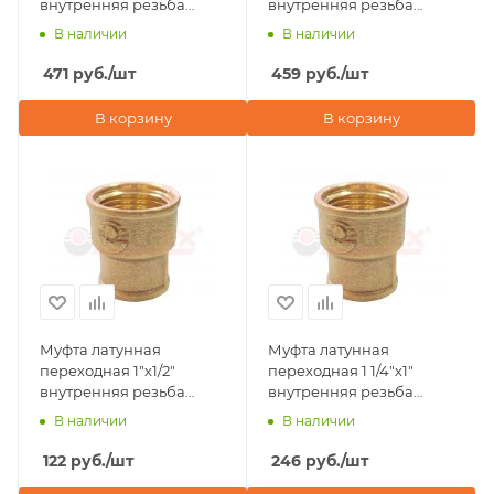
внутренняя резьба
внутренняя резьба
Valfex
Valfex
В наличии
В наличии
471
руб.
/шт
459
руб.
/шт
В корзину
В корзину
Муфта латунная
Муфта латунная
переходная 1"х1/2"
переходная 1 1/4"х1"
внутренняя резьба
внутренняя резьба
Valfex
Valfex
В наличии
В наличии
122
руб.
/шт
246
руб.
/шт