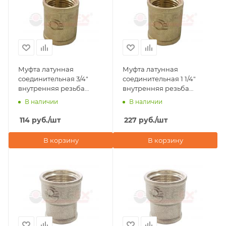
Муфта латунная
Муфта латунная
соединительная 3/4"
соединительная 1 1/4"
внутренняя резьба
внутренняя резьба
Valfex
Valfex
В наличии
В наличии
114
руб.
/шт
227
руб.
/шт
В корзину
В корзину