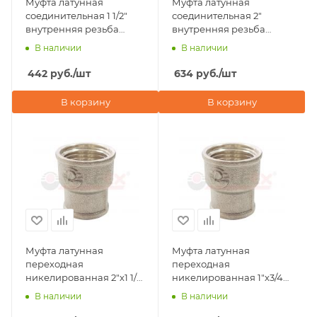
Муфта латунная
Муфта латунная
соединительная 1 1/2"
соединительная 2"
внутренняя резьба
внутренняя резьба
Valfex
Valfex
В наличии
В наличии
442
руб.
/шт
634
руб.
/шт
В корзину
В корзину
Муфта латунная
Муфта латунная
переходная
переходная
никелированная 2"х1 1/2"
никелированная 1"х3/4"
внутренняя резьба
внутренняя резьба
В наличии
В наличии
Valfex
Valfex