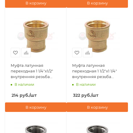
В корзину
В корзину
Муфта латунная
Муфта латунная
переходная 1 1/4"х1/2"
переходная 1 1/2"х1 1/4"
внутренняя резьба
внутренняя резьба
Valfex
Valfex
В наличии
В наличии
214
руб.
/шт
322
руб.
/шт
В корзину
В корзину