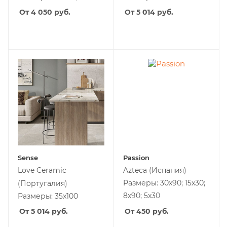
От 4 050
руб.
От 5 014
руб.
Sense
Passion
Love Ceramic
Azteca
(Испания)
Размеры: 30х90; 15x30;
(Португалия)
8x90; 5x30
Размеры: 35x100
От 5 014
руб.
От 450
руб.