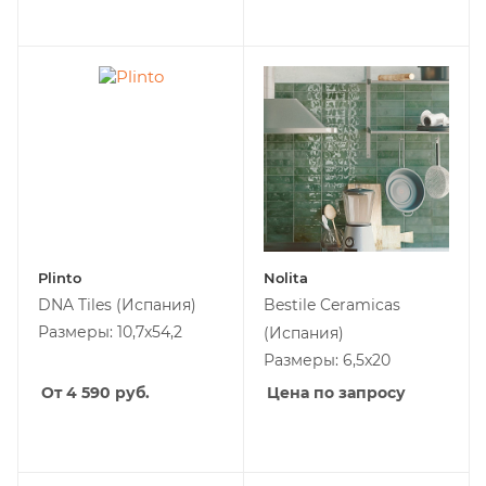
Plinto
Nolita
DNA Tiles
(Испания)
Bestile Ceramicas
Размеры: 10,7x54,2
(Испания)
Размеры: 6,5x20
От 4 590
руб.
Цена по запросу