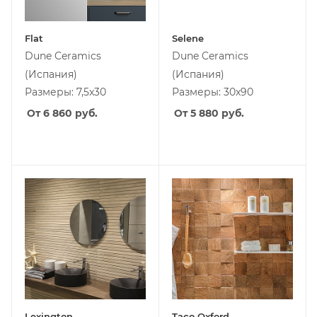
Flat
Selene
Dune Ceramics
Dune Ceramics
(Испания)
(Испания)
Размеры: 7,5x30
Размеры: 30x90
От 6 860
руб.
От 5 880
руб.
Lexington
Taco Oxford