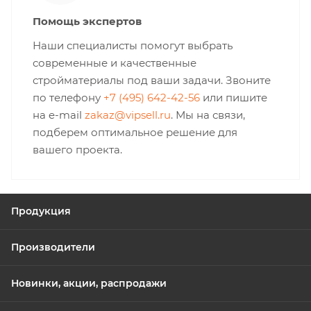
Помощь экспертов
Наши специалисты помогут выбрать
современные и качественные
стройматериалы под ваши задачи. Звоните
по телефону
+7 (495) 642-42-56
или пишите
на e-mail
zakaz@vipsell.ru
. Мы на связи,
подберем оптимальное решение для
вашего проекта.
Продукция
Производители
Новинки, акции, распродажи