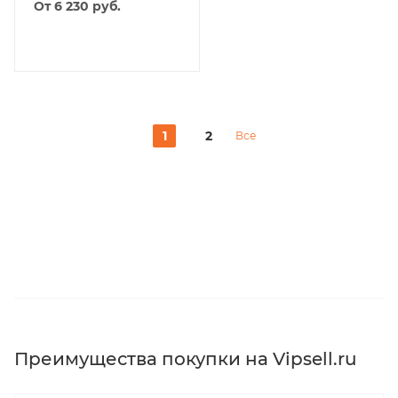
От 6 230
руб.
1
2
Все
Преимущества покупки на Vipsell.ru