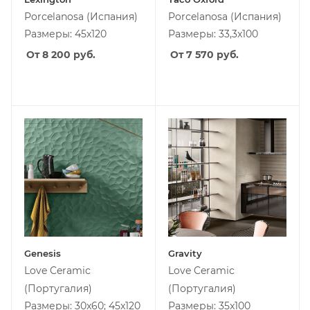
Porcelanosa
(Испания)
Porcelanosa
(Испания)
Размеры: 45x120
Размеры: 33,3x100
От 8 200
руб.
От 7 570
руб.
Genesis
Gravity
Love Ceramic
Love Ceramic
(Португалия)
(Португалия)
Размеры: 30x60; 45x120
Размеры: 35x100