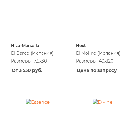
Niza-Marsella
Next
El Barco
(Испания)
El Molino
(Испания)
Размеры: 7,5x30
Размеры: 40x120
От 3 550
руб.
Цена по запросу