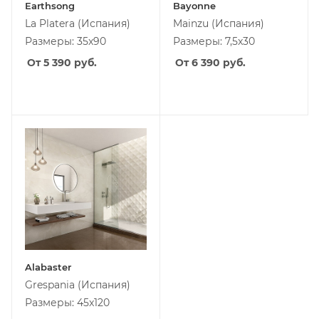
Earthsong
Bayonne
La Platera
(Испания)
Mainzu
(Испания)
Размеры: 35x90
Размеры: 7,5x30
От 5 390
руб.
От 6 390
руб.
Alabaster
Grespania
(Испания)
Размеры: 45x120