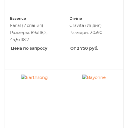
Essence
Divine
Fanal
(Испания)
Gravita
(Индия)
Размеры: 89x118,2;
Размеры: 30х90
44,5x118,2
Цена по запросу
От 2 750
руб.