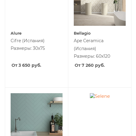
Alure
Bellagio
Cifre
(Испания)
Ape Ceramica
Размеры: 30x75
(Испания)
Размеры: 60x120
От 3 650
руб.
От 7 260
руб.