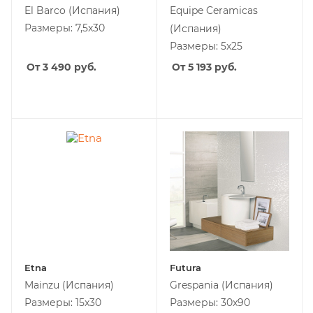
El Barco
(Испания)
Equipe Ceramicas
Размеры: 7,5x30
(Испания)
Размеры: 5x25
От 3 490
руб.
От 5 193
руб.
Etna
Futura
Mainzu
(Испания)
Grespania
(Испания)
Размеры: 15x30
Размеры: 30x90