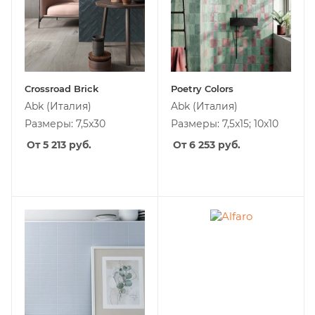
Crossroad Brick
Poetry Colors
Abk
(Италия)
Abk
(Италия)
Размеры: 7,5x30
Размеры: 7,5x15; 10x10
От 5 213
руб.
От 6 253
руб.