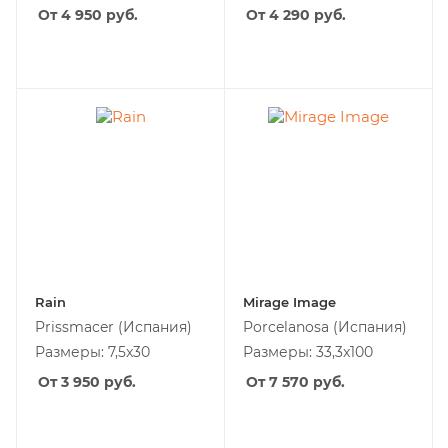
От 4 950
руб.
От 4 290
руб.
Rain
Mirage Image
Prissmacer
(Испания)
Porcelanosa
(Испания)
Размеры: 7,5x30
Размеры: 33,3x100
От 3 950
руб.
От 7 570
руб.