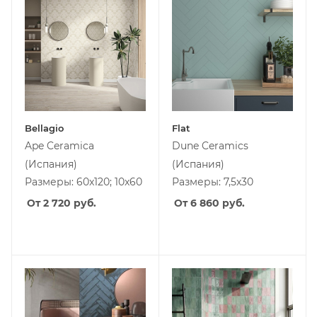
Bellagio
Flat
Ape Ceramica
Dune Ceramics
(Испания)
(Испания)
Размеры: 60x120; 10x60
Размеры: 7,5x30
От 2 720
руб.
От 6 860
руб.