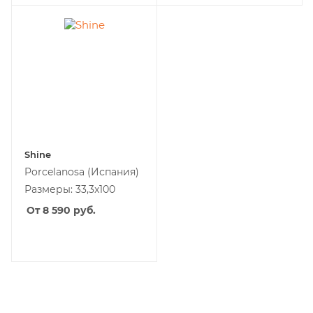
Shine
Porcelanosa
(Испания)
Размеры: 33,3x100
От 8 590
руб.