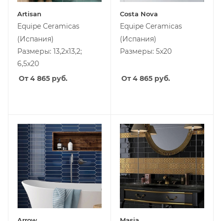
Artisan
Costa Nova
Equipe Ceramicas
Equipe Ceramicas
(Испания)
(Испания)
Размеры: 13,2x13,2;
Размеры: 5x20
6,5x20
От 4 865
руб.
От 4 865
руб.
Arrow
Masia