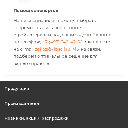
Помощь экспертов
Наши специалисты помогут выбрать
современные и качественные
стройматериалы под ваши задачи. Звоните
по телефону
+7 (495) 642-42-56
или пишите
на e-mail
zakaz@vipsell.ru
. Мы на связи,
подберем оптимальное решение для
вашего проекта.
Продукция
Производители
Новинки, акции, распродажи