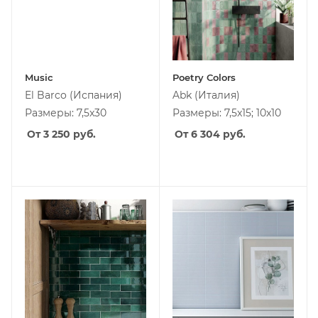
Music
Poetry Colors
El Barco
(Испания)
Abk
(Италия)
Размеры: 7,5x30
Размеры: 7,5x15; 10x10
От 3 250
руб.
От 6 304
руб.