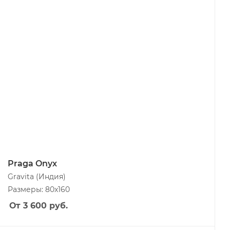
Praga Onyx
Gravita
(Индия)
Размеры: 80x160
От 3 600
руб.