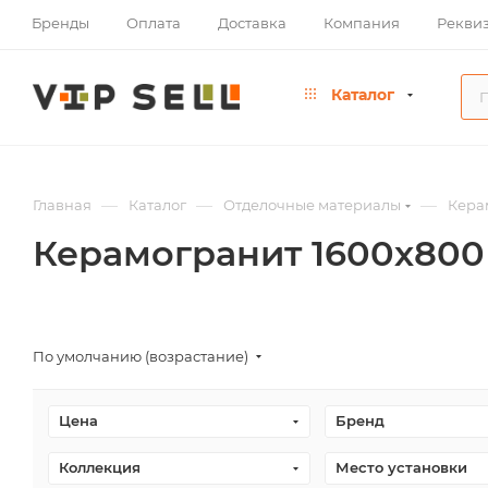
Бренды
Оплата
Доставка
Компания
Рекви
Каталог
—
—
—
Главная
Каталог
Отделочные материалы
Кера
Керамогранит 1600х800
По умолчанию (возрастание)
Цена
Бренд
Коллекция
Место установки