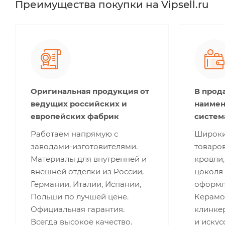
Преимущества покупки на Vipsell.ru
Оригинальная продукция от
В прод
ведущих российских и
наимен
европейских фабрик
систем
Работаем напрямую с
Широки
заводами-изготовителями.
товаров
Материалы для внутренней и
кровли,
внешней отделки из России,
цоколя 
Германии, Италии, Испании,
оформле
Польши по лучшей цене.
Керамог
Официальная гарантия.
клинкер
Всегда высокое качество.
и искус