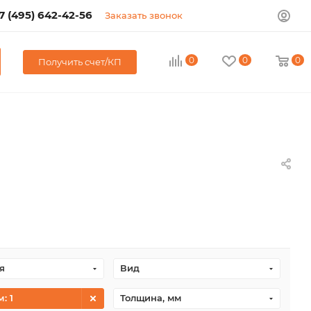
7 (495) 642-42-56
Заказать звонок
0
0
0
Получить счет/КП
я
Вид
м
: 1
Толщина, мм