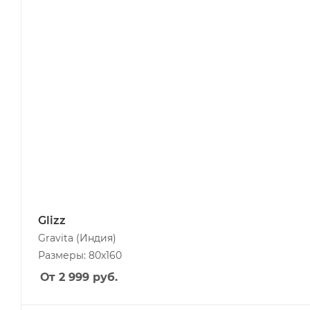
Glizz
Gravita
(Индия)
Размеры: 80x160
От 2 999
руб.