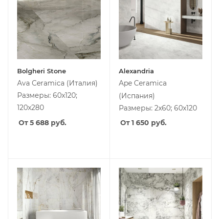
Bolgheri Stone
Alexandria
Ava Ceramica
(Италия)
Ape Ceramica
Размеры: 60x120;
(Испания)
120x280
Размеры: 2x60; 60x120
От 5 688
руб.
От 1 650
руб.