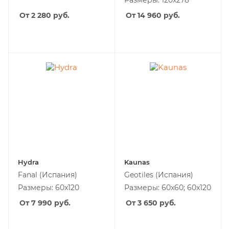
Размеры: 120x278
От 2 280
руб.
От 14 960
руб.
Hydra
Kaunas
Fanal
(Испания)
Geotiles
(Испания)
Размеры: 60x120
Размеры: 60x60; 60x120
От 7 990
руб.
От 3 650
руб.