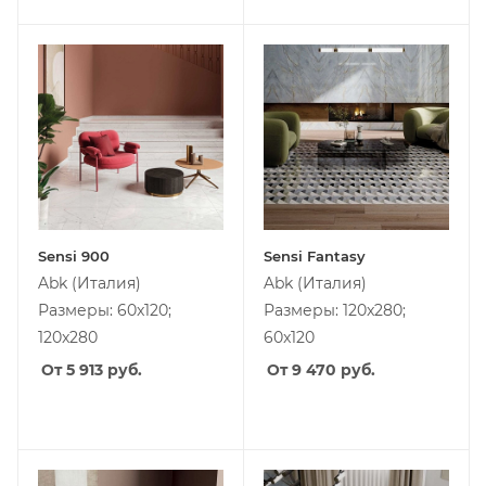
Sensi 900
Sensi Fantasy
Abk
(Италия)
Abk
(Италия)
Размеры: 60x120;
Размеры: 120x280;
120x280
60x120
От 5 913
руб.
От 9 470
руб.