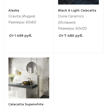
Alaska
Black & Light Calacatta
Gravita
(Индия)
Dune Ceramics
Размеры: 60x60
(Испания)
Размеры: 60x120
От 1 499
руб.
От 7 480
руб.
Calacatta Superwhite