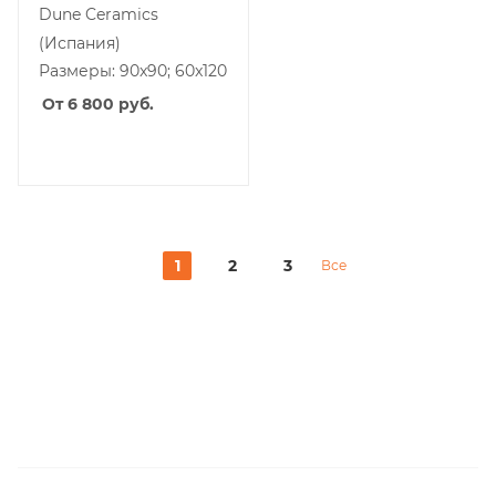
Dune Ceramics
(Испания)
Размеры: 90x90; 60x120
От 6 800
руб.
1
2
3
Все