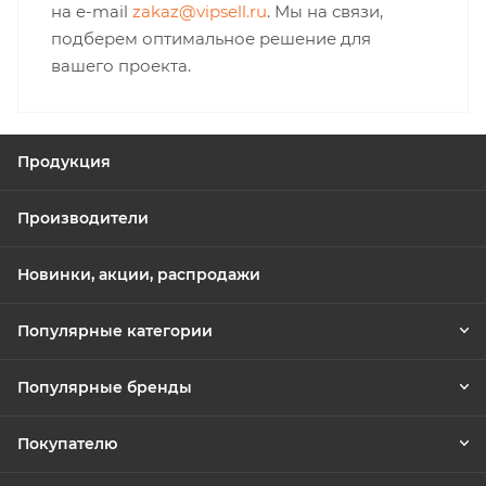
на e-mail
zakaz@vipsell.ru
. Мы на связи,
подберем оптимальное решение для
вашего проекта.
Продукция
Производители
Новинки, акции, распродажи
Популярные категории
Популярные бренды
Покупателю