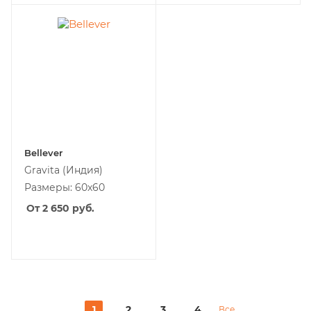
Bellever
Gravita
(Индия)
Размеры: 60x60
От 2 650
руб.
1
2
3
4
Все