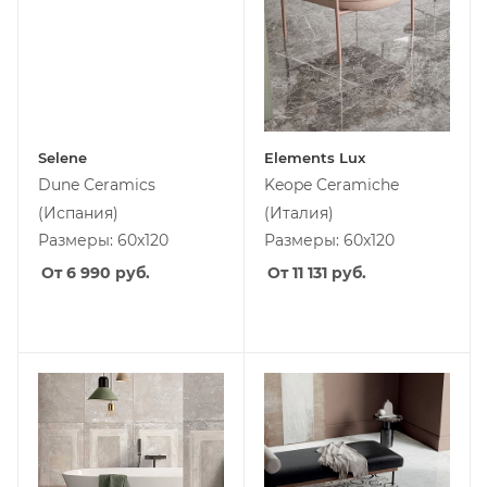
Selene
Elements Lux
Dune Ceramics
Keope Ceramiche
(Испания)
(Италия)
Размеры: 60x120
Размеры: 60x120
От 6 990
руб.
От 11 131
руб.