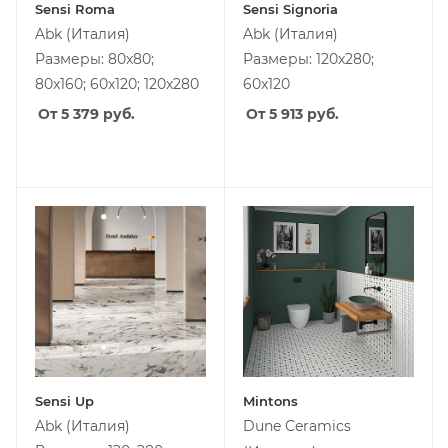
Sensi Roma
Sensi Signoria
Abk
(Италия)
Abk
(Италия)
Размеры: 80x80;
Размеры: 120x280;
80x160; 60x120; 120x280
60x120
От 5 379
руб.
От 5 913
руб.
Sensi Up
Mintons
Abk
(Италия)
Dune Ceramics