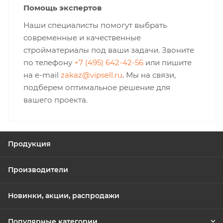
Помощь экспертов
Наши специалисты помогут выбрать
современные и качественные
стройматериалы под ваши задачи. Звоните
по телефону
+7 (495) 642-42-56
или пишите
на e-mail
zakaz@vipsell.ru
. Мы на связи,
подберем оптимальное решение для
вашего проекта.
Продукция
Производители
Новинки, акции, распродажи
Популярные категории