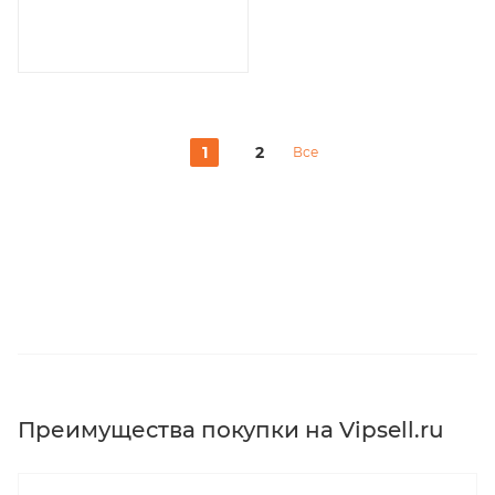
1
2
Все
Преимущества покупки на Vipsell.ru