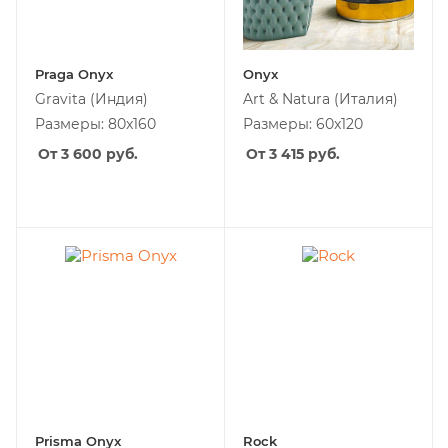
Praga Onyx
Onyx
Gravita
(Индия)
Art & Natura
(Италия)
Размеры: 80x160
Размеры: 60x120
От 3 600
руб.
От 3 415
руб.
Prisma Onyx
Rock