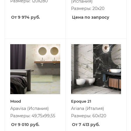
Размеры: 120x280
(Испания)
Размеры: 20x20
От 9 974
руб.
Цена по запросу
Mood
Epoque 21
Apavisa
(Испания)
Ariana
(Италия)
Размеры: 49,75x99,55
Размеры: 60x120
От 9 010
руб.
От 7 413
руб.