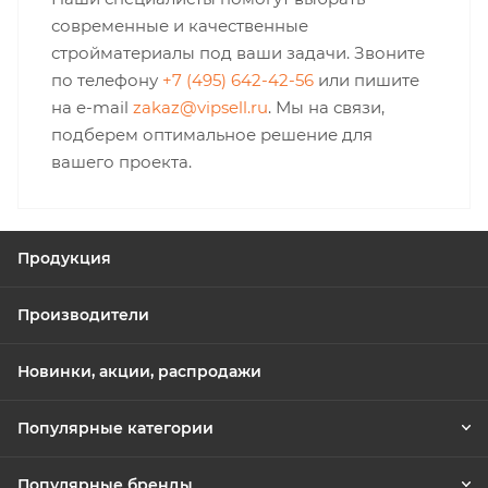
современные и качественные
стройматериалы под ваши задачи. Звоните
по телефону
+7 (495) 642-42-56
или пишите
на e-mail
zakaz@vipsell.ru
. Мы на связи,
подберем оптимальное решение для
вашего проекта.
Продукция
Производители
Новинки, акции, распродажи
Популярные категории
Популярные бренды