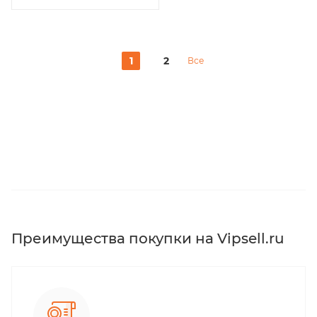
1
2
Все
Преимущества покупки на Vipsell.ru