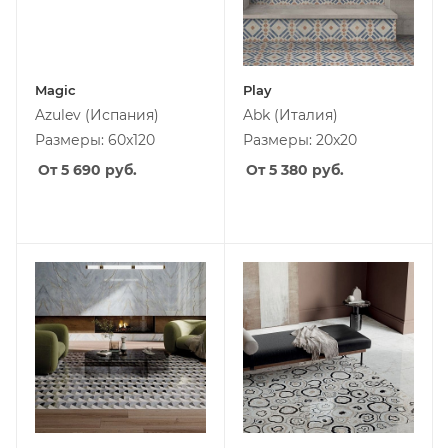
Magic
Play
Azulev
(Испания)
Abk
(Италия)
Размеры: 60x120
Размеры: 20x20
От 5 690
руб.
От 5 380
руб.