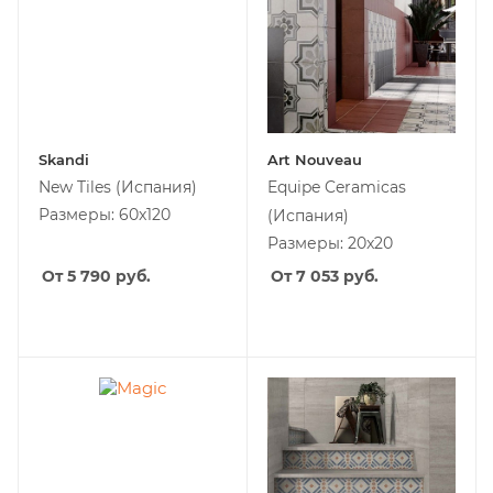
Skandi
Art Nouveau
New Tiles
(Испания)
Equipe Ceramicas
Размеры: 60x120
(Испания)
Размеры: 20x20
От 5 790
руб.
От 7 053
руб.