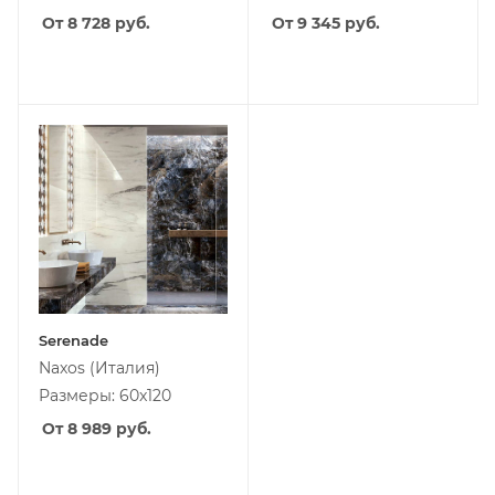
От 8 728
руб.
От 9 345
руб.
Serenade
Naxos
(Италия)
Размеры: 60x120
От 8 989
руб.