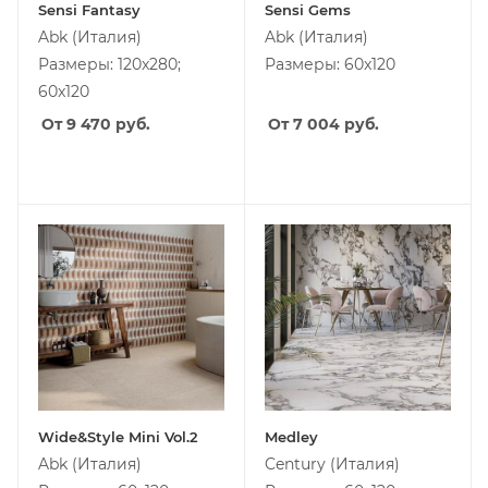
Sensi Fantasy
Sensi Gems
Abk
(Италия)
Abk
(Италия)
Размеры: 120x280;
Размеры: 60x120
60x120
От 9 470
руб.
От 7 004
руб.
Wide&Style Mini Vol.2
Medley
Abk
(Италия)
Century
(Италия)