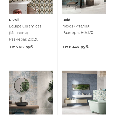
Rivoli
Bold
Equipe Ceramicas
Naxos
(Италия)
Размеры: 60x120
(Испания)
Размеры: 20x20
От 5 612
руб.
От 6 447
руб.