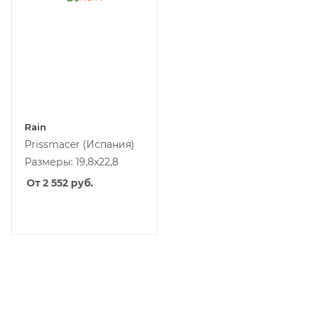
Rain
Prissmacer
(Испания)
Размеры: 19,8x22,8
От 2 552
руб.