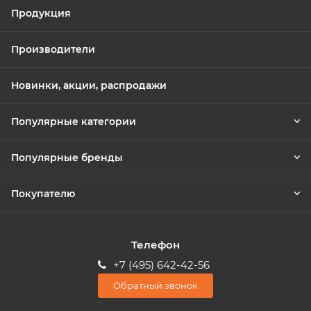
Продукция
Производители
Новинки, акции, распродажи
Популярные категории
Популярные бренды
Покупателю
Телефон
+7 (495) 642-42-56
Обратный звонок