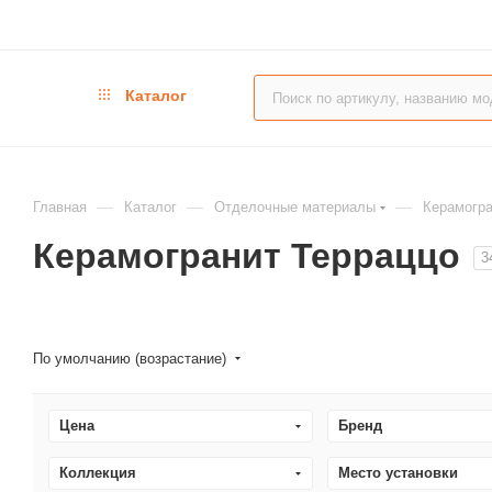
Каталог
—
—
—
Главная
Каталог
Отделочные материалы
Кера
Керамогранит Терраццо
3
По умолчанию (возрастание)
Цена
Бренд
Коллекция
Место установки