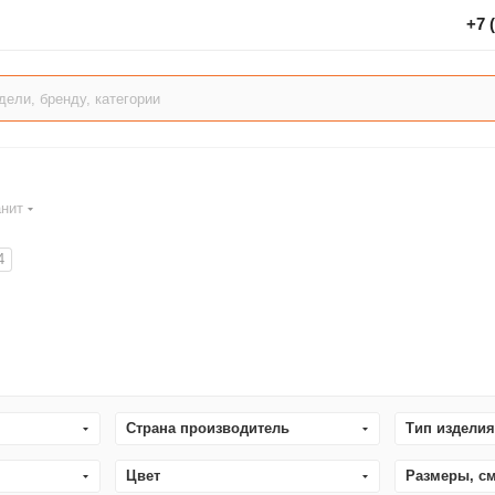
могранит
4
Страна производитель
Тип издели
Цвет
Размеры, с