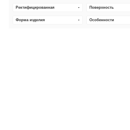
Ректифицированная
Поверхность
Форма изделия
Особенности
Коллекции
8
Товары 34