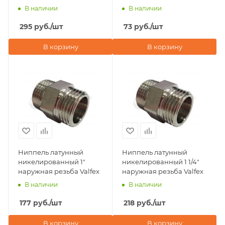
1/2"х1" наружная резьба
В наличии
В наличии
Valfex
295
руб.
/шт
73
руб.
/шт
В корзину
В корзину
Ниппель латунный
Ниппель латунный
никелированный 1"
никелированный 1 1/4"
наружная резьба Valfex
наружная резьба Valfex
В наличии
В наличии
177
руб.
/шт
218
руб.
/шт
В корзину
В корзину