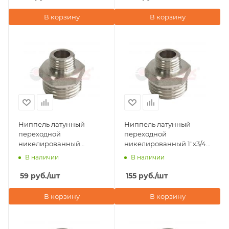
В корзину
В корзину
Ниппель латунный
Ниппель латунный
переходной
переходной
никелированный
никелированный 1"х3/4"
1/2"х3/8" наружная
наружная резьба Valfex
В наличии
В наличии
резьба Valfex
59
руб.
/шт
155
руб.
/шт
В корзину
В корзину