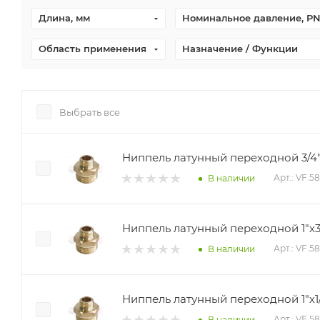
Длина, мм
Номинальное давление, PN
Область применения
Назначение / Функции
Выбрать все
Ниппель латунный переходной 3/4"х
Арт.: VF.5
В наличии
Ниппель латунный переходной 1"х3/
Арт.: VF.5
В наличии
Ниппель латунный переходной 1"х1/
Арт.: VF.58
В наличии