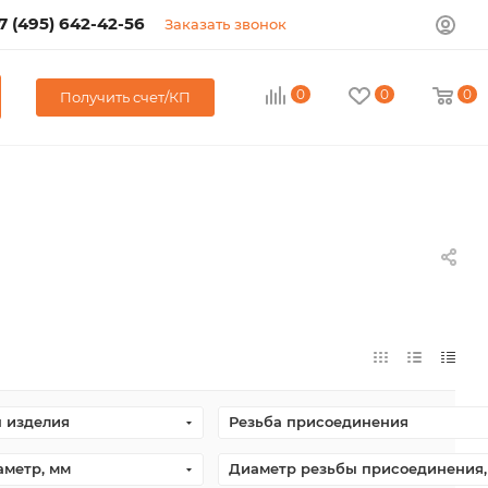
7 (495) 642-42-56
Заказать звонок
0
0
0
Получить счет/КП
 изделия
Резьба присоединения
аметр, мм
Диаметр резьбы присоединения