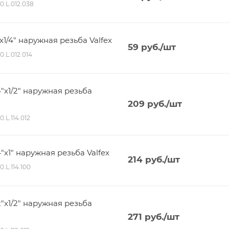
80.L.012.038
1/4" наружная резьба Valfex
59
руб.
/шт
0.L.012.014
"х1/2" наружная резьба
209
руб.
/шт
0.L.114.012
"х1" наружная резьба Valfex
214
руб.
/шт
0.L.114.100
"х1/2" наружная резьба
271
руб.
/шт