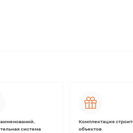
наименований.
Комплектация строи
тельная система
объектов