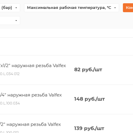
 (бар)
Максимальная рабочая температура, °С
Ко
1/2" наружная резьба Valfex
82
руб.
/шт
80.L.034.012
4" наружная резьба Valfex
148
руб.
/шт
80.L.100.034
2" наружная резьба Valfex
139
руб.
/шт
0.L.100.012