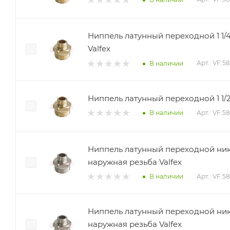
Ниппель латунный переходной 1 1/4
Valfex
Арт.: VF.58
В наличии
Ниппель латунный переходной 1 1/2
Арт.: VF.58
В наличии
Ниппель латунный переходной ник
наружная резьба Valfex
Арт.: VF.5
В наличии
Ниппель латунный переходной ник
наружная резьба Valfex