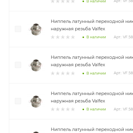
Арт.: VF.58
В наличии
Ниппель латунный переходной ник
наружная резьба Valfex
Арт.: VF.5
В наличии
Ниппель латунный переходной ник
наружная резьба Valfex
Арт.: VF.5
В наличии
Ниппель латунный переходной ник
наружная резьба Valfex
Арт.: VF.5
В наличии
Ниппель латунный переходной нике