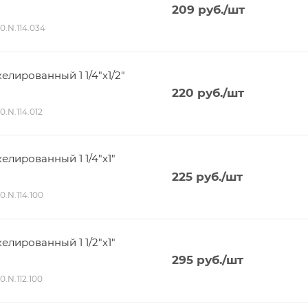
209
руб.
/шт
80.N.114.034
лированный 1 1/4"х1/2"
220
руб.
/шт
0.N.114.012
лированный 1 1/4"х1"
225
руб.
/шт
0.N.114.100
лированный 1 1/2"х1"
295
руб.
/шт
0.N.112.100