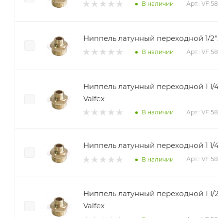
Арт.: VF.5
В наличии
Ниппель латунный переходной 1/2"х
Арт.: VF.58
В наличии
Ниппель латунный переходной 1 1/4
Valfex
Арт.: VF.58
В наличии
Ниппель латунный переходной 1 1/4
Арт.: VF.58
В наличии
Ниппель латунный переходной 1 1/2
Valfex