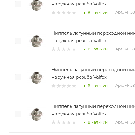
наружная резьба Valfex
Арт.: VF.5
В наличии
Ниппель латунный переходной нике
наружная резьба Valfex
Арт.: VF.58
В наличии
Ниппель латунный переходной нике
наружная резьба Valfex
Арт.: VF.58
В наличии
Ниппель латунный переходной нике
наружная резьба Valfex
Арт.: VF.58
В наличии