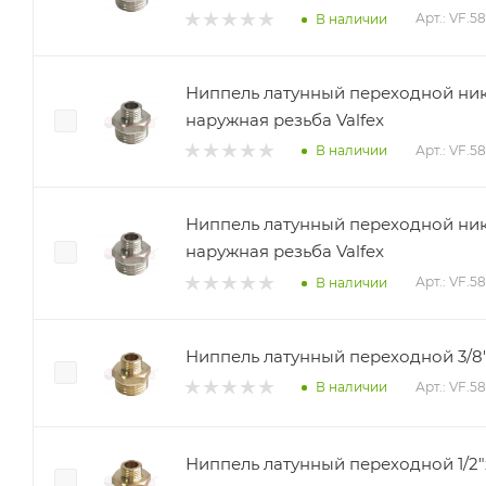
Арт.: VF.5
В наличии
Ниппель латунный переходной нике
наружная резьба Valfex
Арт.: VF.5
В наличии
Ниппель латунный переходной нике
наружная резьба Valfex
Арт.: VF.58
В наличии
Ниппель латунный переходной 3/8"х
Арт.: VF.5
В наличии
Ниппель латунный переходной 1/2"х