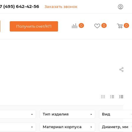
7 (495) 642-42-56
Заказать звонок
0
0
0
Получить счет/КП
Тип изделия
Вид
Материал корпуса
Диаметр, мм