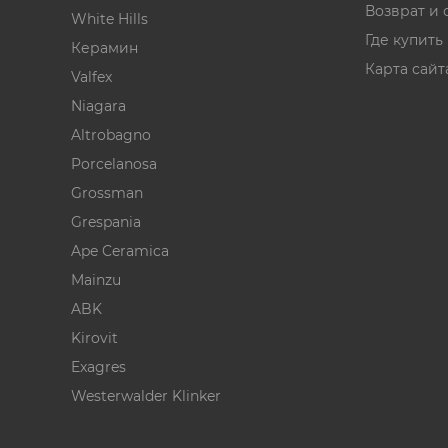
Возврат и 
White Hills
Где купить
Керамин
Карта сайт
Valfex
Niagara
Altrobagno
Porcelanosa
Grossman
Grespania
Ape Ceramica
Mainzu
ABK
Kirovit
Exagres
Westerwalder Klinker