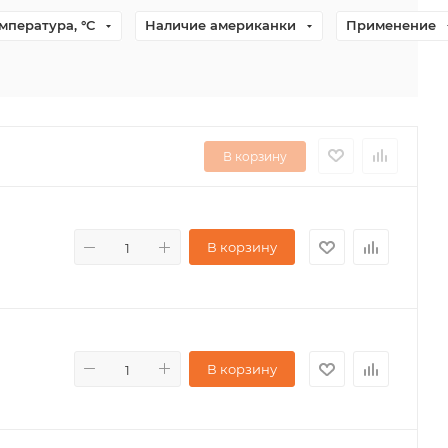
мпература, °С
Наличие американки
Применение
В корзину
В корзину
В корзину