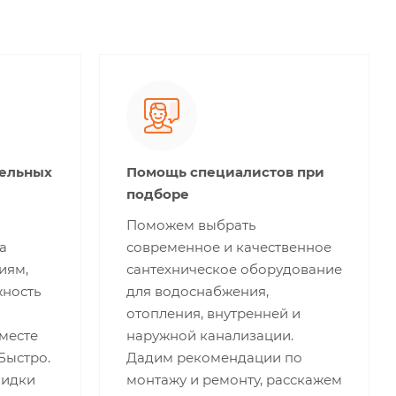
тельных
Помощь специалистов при
подборе
Поможем выбрать
а
современное и качественное
иям,
сантехническое оборудование
жность
для водоснабжения,
отопления, внутренней и
месте
наружной канализации.
 Быстро.
Дадим рекомендации по
кидки
монтажу и ремонту, расскажем