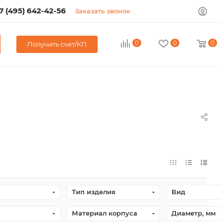
7 (495) 642-42-56
Заказать звонок
0
0
0
Получить счет/КП
Тип изделия
Вид
Материал корпуса
Диаметр, мм