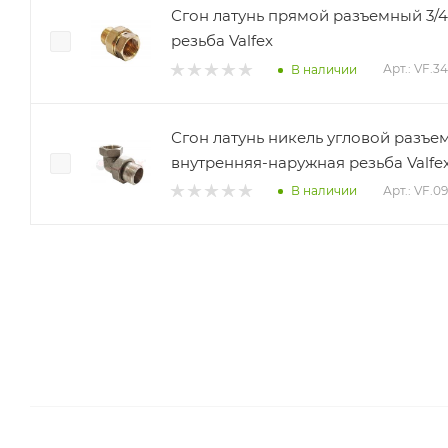
Сгон латунь прямой разъемный 3/
резьба Valfex
Арт.: VF.3
В наличии
Сгон латунь никель угловой разъе
внутренняя-наружная резьба Valfe
Арт.: VF.0
В наличии