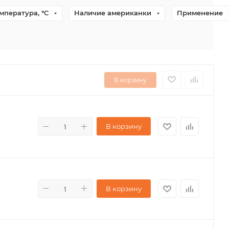
мпература, °С
Наличие американки
Применение
В корзину
В корзину
В корзину