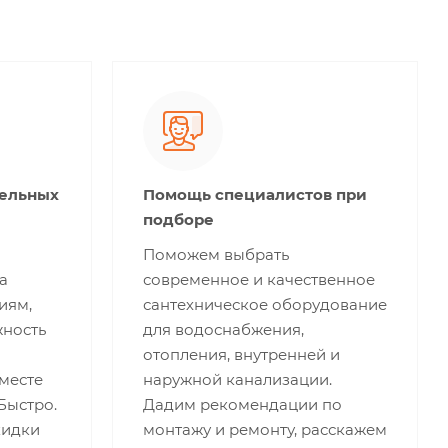
тельных
Помощь специалистов при
подборе
Поможем выбрать
а
современное и качественное
иям,
сантехническое оборудование
жность
для водоснабжения,
отопления, внутренней и
месте
наружной канализации.
 Быстро.
Дадим рекомендации по
кидки
монтажу и ремонту, расскажем