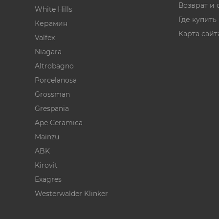
Возврат и 
White Hills
Где купить
Керамин
Карта сайт
Valfex
Niagara
Altrobagno
Porcelanosa
Grossman
Grespania
Ape Ceramica
Mainzu
ABK
Kirovit
Exagres
Westerwalder Klinker