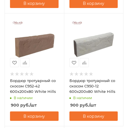
В корзину
В корзину
Бордюр тротуарный со
Бордюр тротуарный со
скосом С952-42
скосом С950-12
600x200x80 White Hills
600x200x80 White Hills
В наличии
В наличии
900
руб.
/шт
900
руб.
/шт
В корзину
В корзину