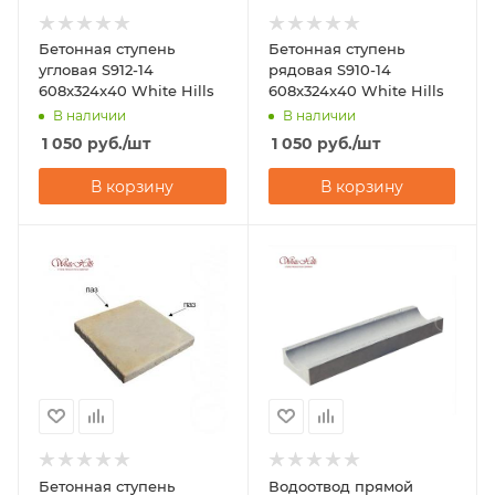
Бетонная ступень
Бетонная ступень
угловая S912-14
рядовая S910-14
608x324x40 White Hills
608x324x40 White Hills
В наличии
В наличии
1 050
руб.
/шт
1 050
руб.
/шт
В корзину
В корзину
Бетонная ступень
Водоотвод прямой