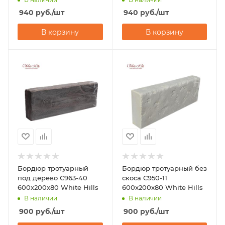
940
руб.
/шт
940
руб.
/шт
В корзину
В корзину
Бордюр тротуарный
Бордюр тротуарный без
под дерево С963-40
скоса С950-11
600x200x80 White Hills
600x200x80 White Hills
В наличии
В наличии
900
руб.
/шт
900
руб.
/шт