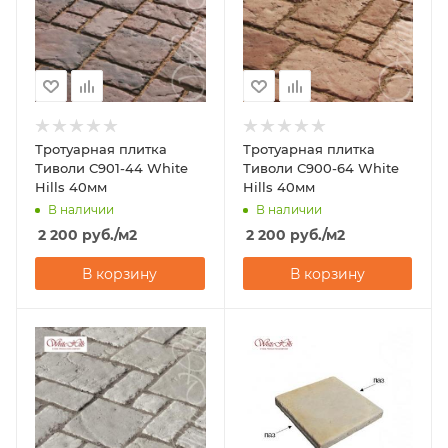
Тротуарная плитка
Тротуарная плитка
Тиволи С901-44 White
Тиволи С900-64 White
Hills 40мм
Hills 40мм
В наличии
В наличии
2 200
руб.
/м2
2 200
руб.
/м2
В корзину
В корзину