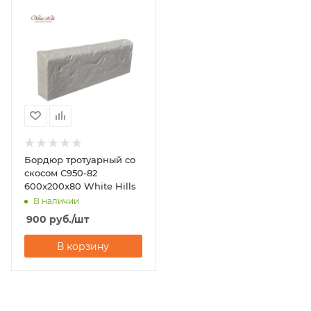
Бордюр тротуарный со
скосом С950-82
600x200x80 White Hills
В наличии
900
руб.
/шт
В корзину