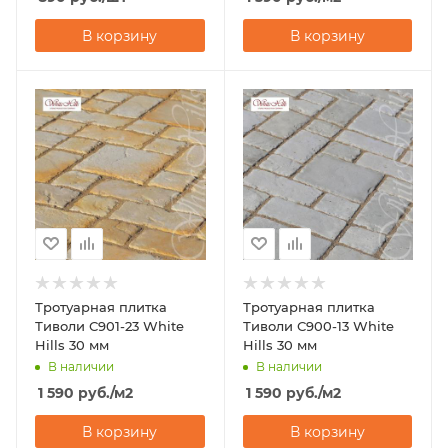
В корзину
В корзину
Тротуарная плитка
Тротуарная плитка
Тиволи С901-23 White
Тиволи С900-13 White
Hills 30 мм
Hills 30 мм
В наличии
В наличии
1 590
руб.
/м2
1 590
руб.
/м2
В корзину
В корзину