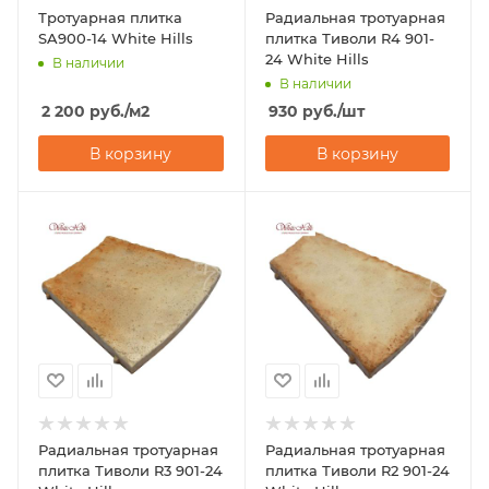
Тротуарная плитка
Радиальная тротуарная
SA900-14 White Hills
плитка Тиволи R4 901-
24 White Hills
В наличии
В наличии
2 200
руб.
/м2
930
руб.
/шт
В корзину
В корзину
Радиальная тротуарная
Радиальная тротуарная
плитка Тиволи R3 901-24
плитка Тиволи R2 901-24