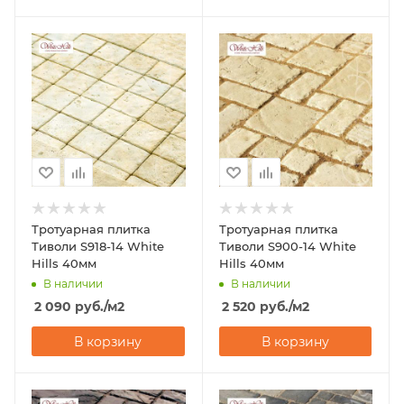
Тротуарная плитка
Тротуарная плитка
Тиволи S918-14 White
Тиволи S900-14 White
Hills 40мм
Hills 40мм
В наличии
В наличии
2 090
руб.
/м2
2 520
руб.
/м2
В корзину
В корзину