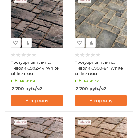
Тротуарная плитка
Тротуарная плитка
Тиволи С902-44 White
Тиволи С900-84 White
Hills 40мм
Hills 40мм
В наличии
В наличии
2 200
руб.
/м2
2 200
руб.
/м2
В корзину
В корзину