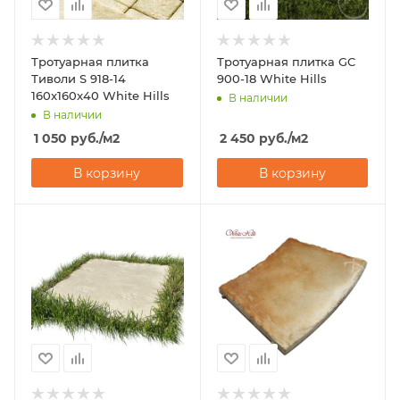
Тротуарная плитка
Тротуарная плитка GC
Тиволи S 918-14
900-18 White Hills
160x160x40 White Hills
В наличии
В наличии
1 050
руб.
/м2
2 450
руб.
/м2
В корзину
В корзину