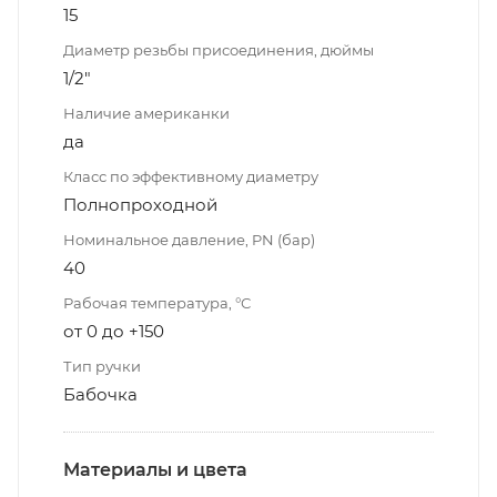
15
Диаметр резьбы присоединения, дюймы
1/2"
Наличие американки
да
Класс по эффективному диаметру
Полнопроходной
Номинальное давление, PN (бар)
40
Рабочая температура, °С
от 0 до +150
Тип ручки
Бабочка
Материалы и цвета