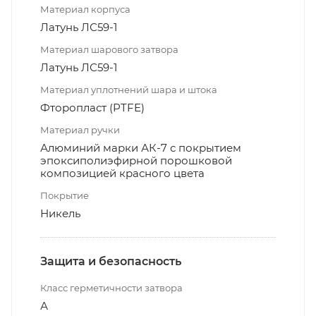
Материал корпуса
Латунь ЛС59-1
Материал шарового затвора
Латунь ЛС59-1
Материал уплотнений шара и штока
Фторопласт (PTFE)
Материал ручки
Алюминий марки АК-7 с покрытием
эпоксиполиэфирной порошковой
композицией красного цвета
Покрытие
Никель
Защита и безопасность
Класс герметичности затвора
А