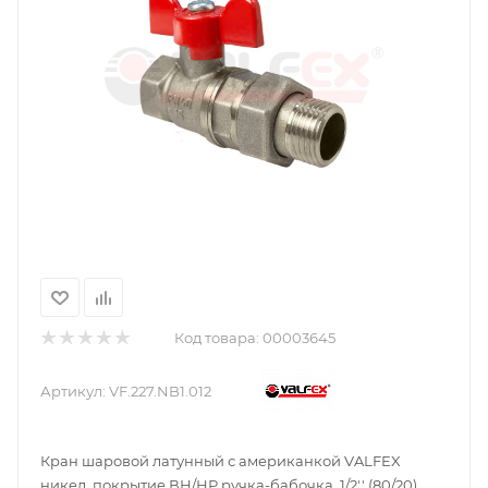
Код товара:
00003645
Артикул:
VF.227.NB1.012
Кран шаровой латунный с американкой VALFEX
никел. покрытие ВН/НР ручка-бабочка, 1/2'' (80/20)