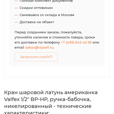
Полный комплект документов
Скидки оптовикам
Самовывоз со склада в Москве
Доставка на объект
Перед созданием заказа, пожалуйста,
уточняйте наличие и стоимость товара, сроки
его доставки по телефону
+7 (495) 642-42-56
или
email
zakaz@vipsell.ru
.
Запросить счет/КП
Кран шаровой латунь американка
Valfex 1/2" ВР-НР, ручка-бабочка,
никелированный - технические
характеристики: