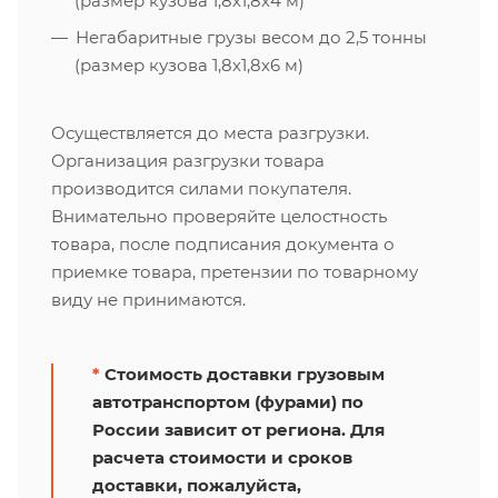
(размер кузова 1,8х1,8х4 м)
Негабаритные грузы весом до 2,5 тонны
(размер кузова 1,8х1,8х6 м)
Осуществляется до места разгрузки.
Организация разгрузки товара
производится силами покупателя.
Внимательно проверяйте целостность
товара, после подписания документа о
приемке товара, претензии по товарному
виду не принимаются.
*
Стоимость доставки грузовым
автотранспортом (фурами) по
России зависит от региона. Для
расчета стоимости и сроков
доставки, пожалуйста,