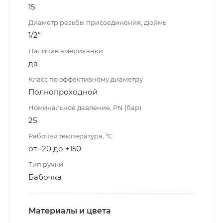
15
Диаметр резьбы присоединения, дюймы
1/2"
Наличие американки
да
Класс по эффективному диаметру
Полнопроходной
Номинальное давление, PN (бар)
25
Рабочая температура, °С
от -20 до +150
Тип ручки
Бабочка
Материалы и цвета