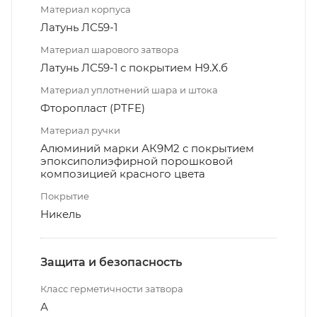
Материал корпуса
Латунь ЛС59-1
Материал шарового затвора
Латунь ЛС59-1 с покрытием Н9.Х.б
Материал уплотнений шара и штока
Фторопласт (PTFE)
Материал ручки
Алюминий марки АК9М2 с покрытием
эпоксиполиэфирной порошковой
композицией красного цвета
Покрытие
Никель
Защита и безопасность
Класс герметичности затвора
А