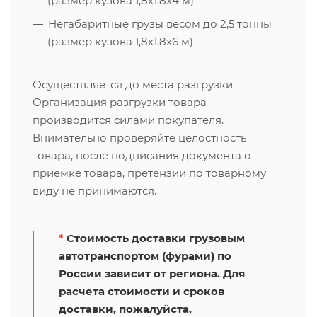
(размер кузова 1,8х1,8х4 м)
Негабаритные грузы весом до 2,5 тонны
(размер кузова 1,8х1,8х6 м)
Осуществляется до места разгрузки.
Организация разгрузки товара
производится силами покупателя.
Внимательно проверяйте целостность
товара, после подписания документа о
приемке товара, претензии по товарному
виду не принимаются.
*
Стоимость доставки грузовым
автотранспортом (фурами) по
России зависит от региона. Для
расчета стоимости и сроков
доставки, пожалуйста,