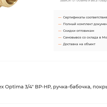
зависит от объёма и веса товар
Сертификаты соответстви
Полный комплект докуме
Скидки оптовикам
Самовывоз со склада в М
Доставка на объект
x Optima 3/4" ВР-НР, ручка-бабочка, пок