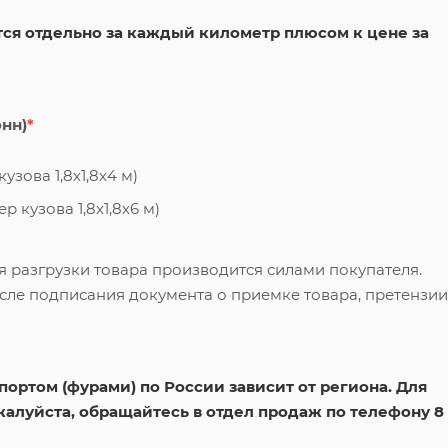
ся отдельно за каждый километр плюсом к цене за
онн)
*
узова 1,8х1,8х4 м)
 кузова 1,8х1,8х6 м)
я разгрузки товара производится силами покупателя.
сле подписания документа о приемке товара, претензии
ортом (фурами) по России зависит от региона. Для
жалуйста, обращайтесь в отдел продаж по телефону 8