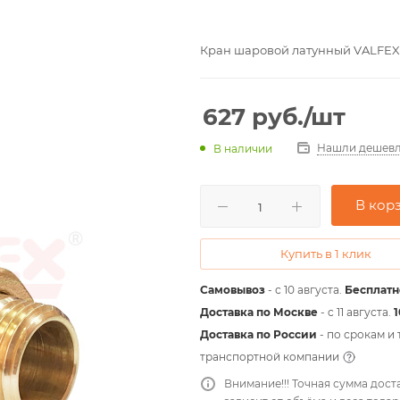
Кран шаровой латунный VALFEX O
627
руб.
/шт
Нашли дешевл
В наличии
В кор
Купить в 1 клик
Самовывоз
- с 10 августа.
Бесплатн
Доставка по Москве
- c 11 августа.
Доставка по России
- по срокам и
транспортной компании
Внимание!!! Точная сумма дост