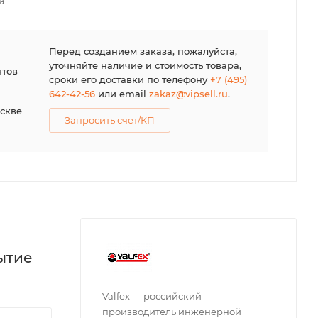
а.
я
Перед созданием заказа, пожалуйста,
уточняйте наличие и стоимость товара,
нтов
сроки его доставки по телефону
+7 (495)
642-42-56
или email
zakaz@vipsell.ru
.
оскве
Запросить счет/КП
рытие
Valfex — российский
производитель инженерной