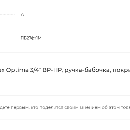
А
11Б27фт1М
x Optima 3/4" ВР-НР, ручка-бабочка, пок
дьте первым, кто поделится своим мнением об этом тов