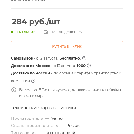
284
руб.
/шт
Нашли дешевле?
В наличии
Купить в 1 клик
Самовывоз
- с 12 августа.
Бесплатно.
Доставка по Москве
- c 13 августа.
1000
Доставка по России
- по срокам и тарифам транспортной
компании
Внимание!!! Точная сумма доставки зависит от объёма
и веса товара.
технические характеристики
Производитель
—
Valfex
Страна производитель
—
Россия
Тип изделия
—
Кран шаровой