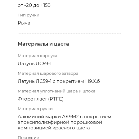
от -20 до +150
Тип ручки
Рычаг
Материалы и цвета
Материал корпуса
Латунь ЛС59-1
Материал шарового затвора
Латунь ЛС59-1 с покрытием Н9.Х.б
Материал уплотнений шара и штока
Фторопласт (PTFE)
Материал ручки
Алюминий марки АК9М2 с покрытием
эпоксиполиэфирной порошковой
композицией красного цвета
Покрытие