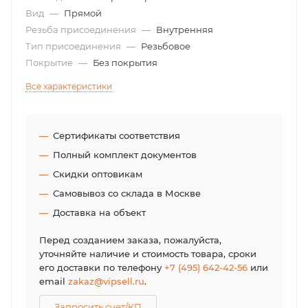
Вид
—
Прямой
Резьба присоединения
—
Внутренняя
Тип присоединения
—
Резьбовое
Покрытие
—
Без покрытия
Все характеристики
Сертификаты соответствия
Полный комплект документов
Скидки оптовикам
Самовывоз со склада в Москве
Доставка на объект
Перед созданием заказа, пожалуйста,
уточняйте наличие и стоимость товара, сроки
его доставки по телефону
+7 (495) 642-42-56
или
email
zakaz@vipsell.ru
.
Запросить счет/КП