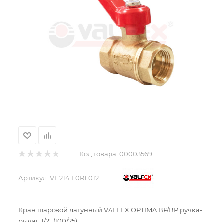
Код товара:
00003569
Артикул:
VF.214.L0R1.012
Кран шаровой латунный VALFEX OPTIMA ВР/ВР ручка-
рычаг, 1/2" (100/25)