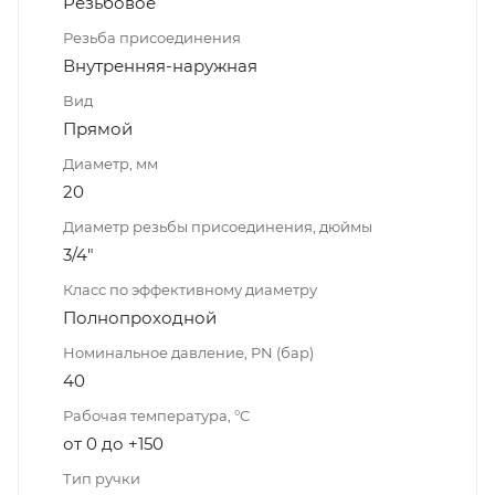
Резьбовое
Резьба присоединения
Внутренняя-наружная
Вид
Прямой
Диаметр, мм
20
Диаметр резьбы присоединения, дюймы
3/4"
Класс по эффективному диаметру
Полнопроходной
Номинальное давление, PN (бар)
40
Рабочая температура, °С
от 0 до +150
Тип ручки