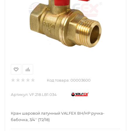
Код товара:
00003600
Артикул:
VF.218.LB1.034
Кран шаровой латунный VALFEX ВН/НР ручка-
бабочка, 3/4'' (72/18)