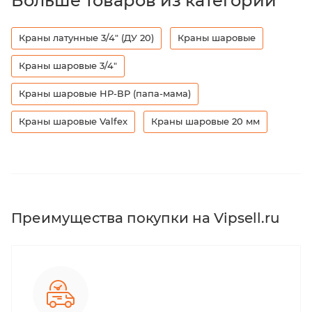
Больше товаров из категорий
Краны латунные 3/4" (ДУ 20)
Краны шаровые
Краны шаровые 3/4"
Краны шаровые НР-ВР (папа-мама)
Краны шаровые Valfex
Краны шаровые 20 мм
Преимущества покупки на Vipsell.ru