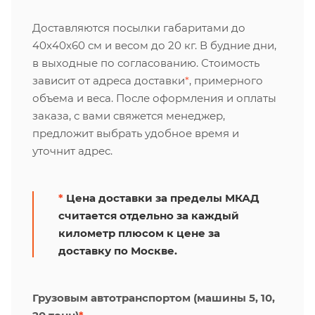
Доставляются посылки габаритами до
40х40х60 см и весом до 20 кг. В будние дни,
в выходные по согласованию. Стоимость
зависит от адреса доставки
*
, примерного
объема и веса. После оформления и оплаты
заказа, с вами свяжется менеджер,
предложит выбрать удобное время и
уточнит адрес.
*
Цена доставки за пределы МКАД
считается отдельно за каждый
километр плюсом к цене за
доставку по Москве.
Грузовым автотранспортом (машины 5, 10,