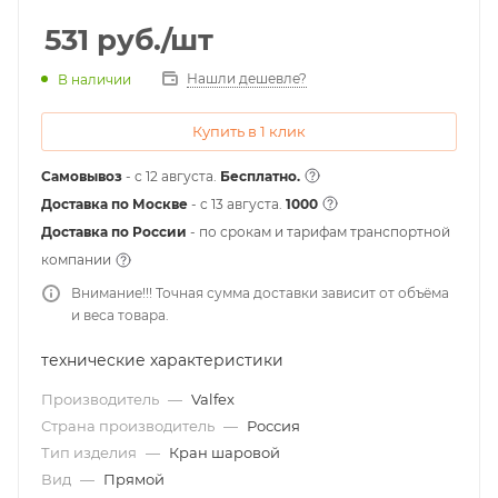
531
руб.
/шт
Нашли дешевле?
В наличии
Купить в 1 клик
Самовывоз
- с 12 августа.
Бесплатно.
Доставка по Москве
- c 13 августа.
1000
Доставка по России
- по срокам и тарифам транспортной
компании
Внимание!!! Точная сумма доставки зависит от объёма
и веса товара.
технические характеристики
Производитель
—
Valfex
Страна производитель
—
Россия
Тип изделия
—
Кран шаровой
Вид
—
Прямой