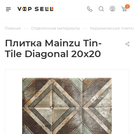
0
—
—
Главная
Отделочные материалы
Керамическая плитк
Плитка Mainzu Tin-
Tile Diagonal 20x20