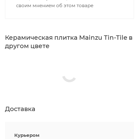
своим мнением об этом товаре
Керамическая плитка Mainzu Tin-Tile в
другом цвете
Доставка
Курьером