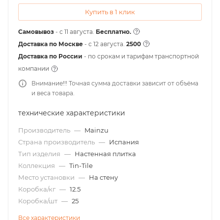
Купить в 1 клик
Самовывоз
- с 11 августа.
Бесплатно.
Доставка по Москве
- c 12 августа.
2500
Доставка по России
- по срокам и тарифам транспортной
компании
Внимание!!! Точная сумма доставки зависит от объёма
и веса товара.
технические характеристики
Производитель
—
Mainzu
Страна производитель
—
Испания
Тип изделия
—
Настенная плитка
Коллекция
—
Tin-Tile
Место установки
—
На стену
Коробка/кг
—
12.5
Коробка/шт
—
25
Все характеристики