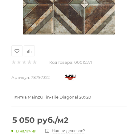
Код товара:
00015571
Артикул:
78797322
Плитка Mainzu Tin-Tile Diagonal 20x20
5 050
руб.
/м2
Нашли дешевле?
В наличии