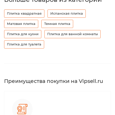
Плитка квадратная
Испанская плитка
Матовая плитка
Темная плитка
Плитка для кухни
Плитка для ванной комнаты
Плитка для туалета
Преимущества покупки на Vipsell.ru