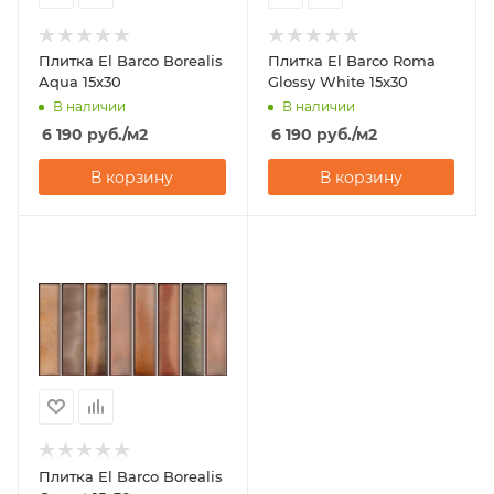
Плитка El Barco Borealis
Плитка El Barco Roma
Aqua 15x30
Glossy White 15x30
В наличии
В наличии
6 190
руб.
/м2
6 190
руб.
/м2
В корзину
В корзину
Плитка El Barco Borealis