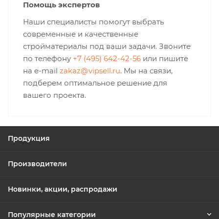
Помощь экспертов
Наши специалисты помогут выбрать
современные и качественные
стройматериалы под ваши задачи. Звоните
по телефону
+7 (495) 642-42-56
или пишите
на e-mail
zakaz@vipsell.ru
. Мы на связи,
подберем оптимальное решение для
вашего проекта.
Продукция
Производители
Новинки, акции, распродажи
Популярные категории