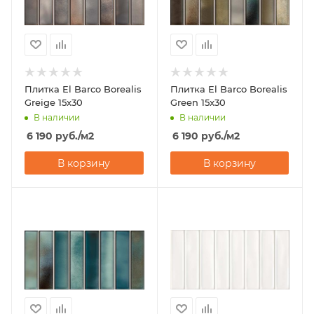
Плитка El Barco Borealis
Плитка El Barco Borealis
Greige 15x30
Green 15x30
В наличии
В наличии
6 190
руб.
/м2
6 190
руб.
/м2
В корзину
В корзину