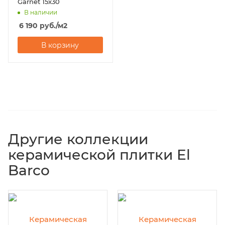
Garnet 15x30
В наличии
6 190
руб.
/м2
В корзину
Другие коллекции
керамической плитки El
Barco
Керамическая
Керамическая