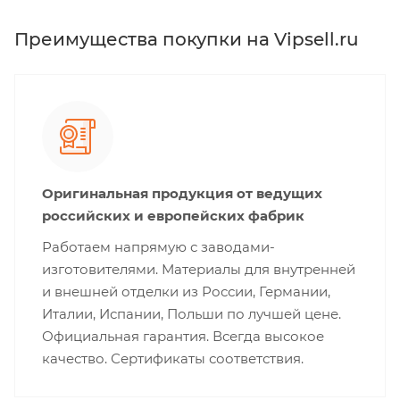
Преимущества покупки на Vipsell.ru
Оригинальная продукция от ведущих
российских и европейских фабрик
Работаем напрямую с заводами-
изготовителями. Материалы для внутренней
и внешней отделки из России, Германии,
Италии, Испании, Польши по лучшей цене.
Официальная гарантия. Всегда высокое
качество. Сертификаты соответствия.