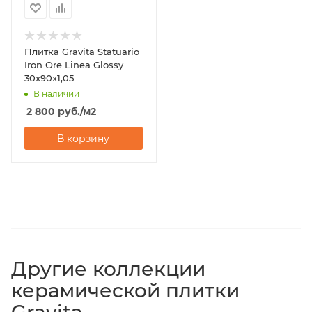
Плитка Gravita Statuario
Iron Ore Linea Glossy
30x90x1,05
В наличии
2 800
руб.
/м2
В корзину
Другие коллекции
керамической плитки